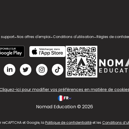
 support
-
Nos offres d'emploi
-
Conditions d'utilisation
-
Règles de confiden
Cliquez-ici pour modifier vos préférences en matière de cookie
FR
Nomad Education © 2026
ar reCAPTCHA et Google, la
Politique de confidentialité
et les
Conditions d’ut