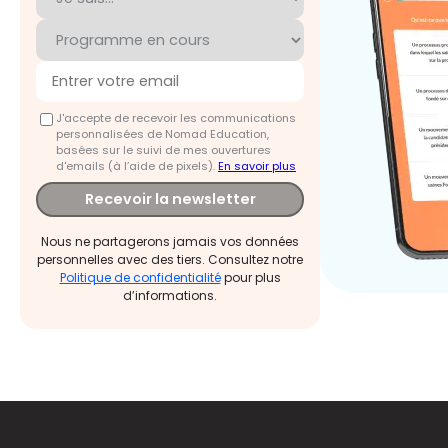
J'accepte de recevoir les communications
personnalisées de Nomad Education,
basées sur le suivi de mes ouvertures
d'emails (à l’aide de pixels).
En savoir plus
Recevoir la newsletter
Nous ne partagerons jamais vos données
personnelles avec des tiers. Consultez notre
Politique de confidentialité
pour plus
d’informations.