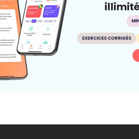
illimit
MI
EXERCICES CORRIGÉS