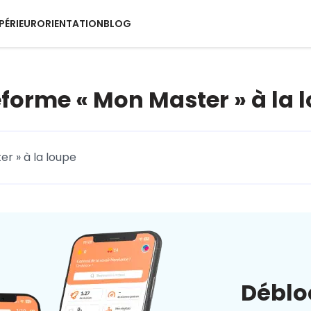
PÉRIEUR
ORIENTATION
BLOG
eforme « Mon Master » à la 
er » à la loupe
Déblo