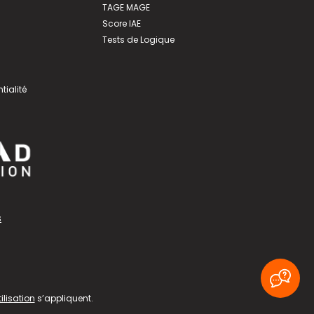
TAGE MAGE
Score IAE
Tests de Logique
tialité
s
ilisation
s’appliquent.