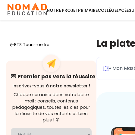
NOTRE PROJET
PRIMAIRE
COLLÈGE
LYCÉE
SU
La plat
BTS Tourisme 1re
« Mon Mast
💌 Premier pas vers la réussite
Inscrivez-vous à notre newsletter !
Chaque semaine dans votre boite
mail : conseils, contenus
pédagogiques, toutes les clés pour
la réussite de vos enfants et bien
plus ! 🎯