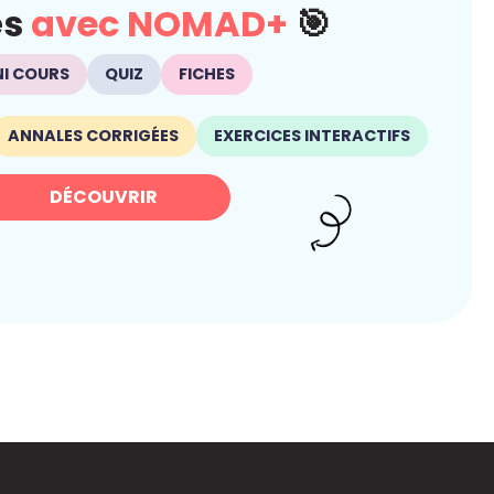
és
avec NOMAD+
🎯
NI COURS
QUIZ
FICHES
ANNALES CORRIGÉES
EXERCICES INTERACTIFS
DÉCOUVRIR