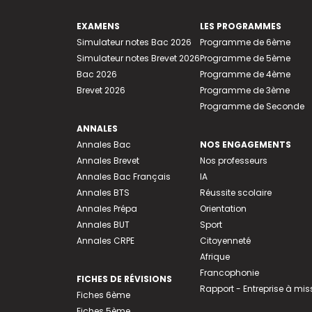
EXAMENS
LES PROGRAMMES
Simulateur notes Bac 2026
Programme de 6ème
Simulateur notes Brevet 2026
Programme de 5ème
Bac 2026
Programme de 4ème
Brevet 2026
Programme de 3ème
Programme de Seconde
ANNALES
Annales Bac
NOS ENGAGEMENTS
Annales Brevet
Nos professeurs
Annales Bac Français
IA
Annales BTS
Réussite scolaire
Annales Prépa
Orientation
Annales BUT
Sport
Annales CRPE
Citoyenneté
Afrique
Francophonie
FICHES DE RÉVISIONS
Rapport - Entreprise à mis
Fiches 6ème
Fiches 5ème