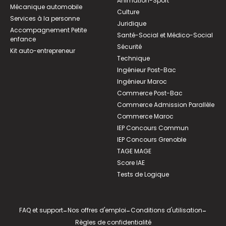
Animation-Sport
Mécanique automobile
Culture
Services à la personne
Juridique
Accompagnement Petite
Santé-Social et Médico-Social
enfance
Sécurité
Kit auto-entrepreneur
Technique
Ingénieur Post-Bac
Ingénieur Maroc
Commerce Post-Bac
Commerce Admission Parallèle
Commerce Maroc
IEP Concours Commun
IEP Concours Grenoble
TAGE MAGE
Score IAE
Tests de Logique
FAQ et support
-
Nos offres d'emploi
-
Conditions d'utilisation
-
Règles de confidentialité