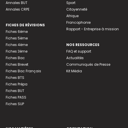
Annales BUT
Sport
Annales CRPE
Citoyenneté
Afrique
Francophonie
FICHES DE RÉVISIONS
Rapport - Entreprise à mission
Fiches 6ème
Fiches 5ème
Fiches 4ème
NOS RESSOURCES
Fiches 3ème
FAQ et support
Fiches Bac
Actualités
Fiches Brevet
Communiqués de Presse
Fiches Bac Français
Kit Média
Fiches BTS
Fiches Prépa
Fiches BUT
Fiches PASS
Fiches SUP