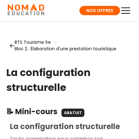
NOS OFFRES
BTS Tourisme 1re
>
Bloc 2 : Élaboration d'une prestation touristique
La configuration
structurelle
📝 Mini-cours
GRATUIT
La configuration structurelle
Toute organisation pour optimiser son