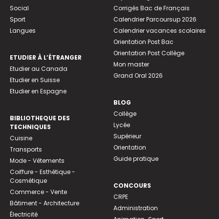
Social
Corrigés Bac de Français
Sport
Calendrier Parcoursup 2026
Langues
Calendrier vacances scolaires
Orientation Post Bac
Orientation Post Collège
ETUDIER À L’ÉTRANGER
Mon master
Etudier au Canada
Grand Oral 2026
Etudier en Suisse
Etudier en Espagne
BLOG
Collège
BIBLIOTHEQUE DES
Lycée
TECHNIQUES
Supérieur
Cuisine
Orientation
Transports
Guide pratique
Mode - Vêtements
Coiffure - Esthétique -
Cosmétique
CONCOURS
Commerce - Vente
CRPE
Bâtiment - Architecture
Administration
Électricité