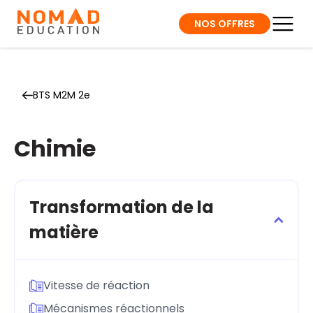
NOS OFFRES
BTS M2M 2e
Chimie
Transformation de la
matière
Vitesse de réaction
Mécanismes réactionnels