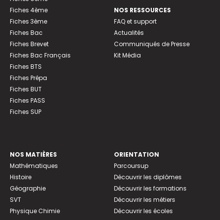
Fiches 4ème
NOS RESSOURCES
Fiches 3ème
FAQ et support
Fiches Bac
Actualités
Fiches Brevet
Communiqués de Presse
Fiches Bac Français
Kit Média
Fiches BTS
Fiches Prépa
Fiches BUT
Fiches PASS
Fiches SUP
NOS MATIÈRES
ORIENTATION
Mathématiques
Parcoursup
Histoire
Découvrir les diplômes
Géographie
Découvrir les formations
SVT
Découvrir les métiers
Physique Chimie
Découvrir les écoles