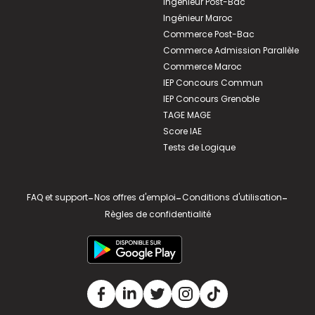
Ingénieur Post-Bac
Ingénieur Maroc
Commerce Post-Bac
Commerce Admission Parallèle
Commerce Maroc
IEP Concours Commun
IEP Concours Grenoble
TAGE MAGE
Score IAE
Tests de Logique
FAQ et support
-
Nos offres d'emploi
-
Conditions d'utilisation
-
Règles de confidentialité