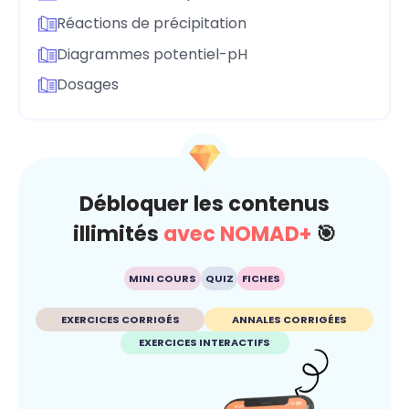
Réactions de précipitation
Diagrammes potentiel-pH
Dosages
Débloquer les contenus
illimités
avec NOMAD+
🎯
MINI COURS
QUIZ
FICHES
EXERCICES CORRIGÉS
ANNALES CORRIGÉES
EXERCICES INTERACTIFS