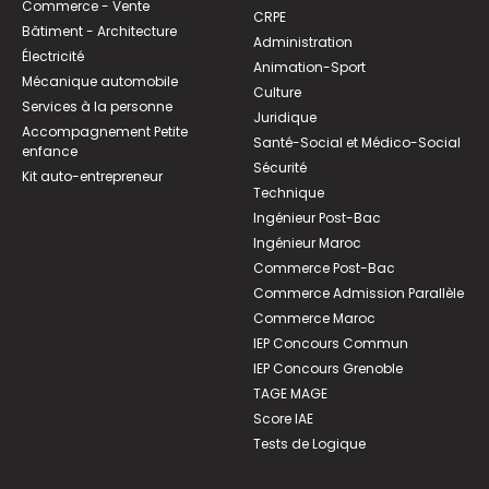
Commerce - Vente
CRPE
Bâtiment - Architecture
Administration
Électricité
Animation-Sport
Mécanique automobile
Culture
Services à la personne
Juridique
Accompagnement Petite
Santé-Social et Médico-Social
enfance
Sécurité
Kit auto-entrepreneur
Technique
Ingénieur Post-Bac
Ingénieur Maroc
Commerce Post-Bac
Commerce Admission Parallèle
Commerce Maroc
IEP Concours Commun
IEP Concours Grenoble
TAGE MAGE
Score IAE
Tests de Logique