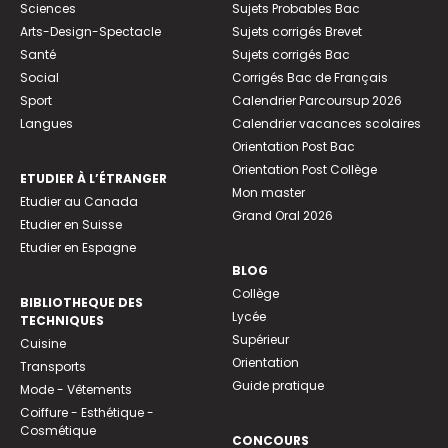
Sciences
Sujets Probables Bac
Arts-Design-Spectacle
Sujets corrigés Brevet
Santé
Sujets corrigés Bac
Social
Corrigés Bac de Français
Sport
Calendrier Parcoursup 2026
Langues
Calendrier vacances scolaires
Orientation Post Bac
Orientation Post Collège
ETUDIER À L’ÉTRANGER
Mon master
Etudier au Canada
Grand Oral 2026
Etudier en Suisse
Etudier en Espagne
BLOG
Collège
BIBLIOTHEQUE DES
Lycée
TECHNIQUES
Supérieur
Cuisine
Orientation
Transports
Guide pratique
Mode - Vêtements
Coiffure - Esthétique -
Cosmétique
CONCOURS