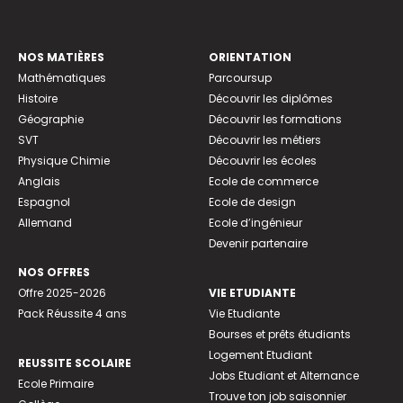
NOS MATIÈRES
ORIENTATION
Mathématiques
Parcoursup
Histoire
Découvrir les diplômes
Géographie
Découvrir les formations
SVT
Découvrir les métiers
Physique Chimie
Découvrir les écoles
Anglais
Ecole de commerce
Espagnol
Ecole de design
Allemand
Ecole d’ingénieur
Devenir partenaire
NOS OFFRES
Offre 2025-2026
VIE ETUDIANTE
Pack Réussite 4 ans
Vie Etudiante
Bourses et prêts étudiants
Logement Etudiant
REUSSITE SCOLAIRE
Jobs Etudiant et Alternance
Ecole Primaire
Trouve ton job saisonnier