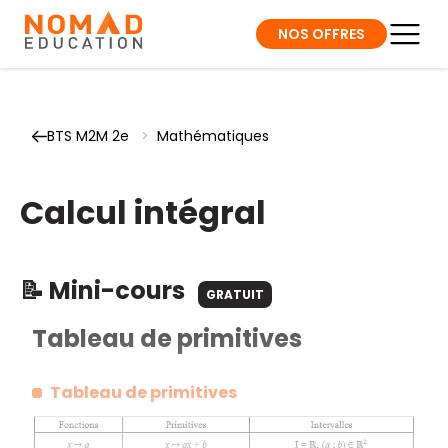
NOS OFFRES
BTS M2M 2e
>
Mathématiques
Calcul intégral
📝 Mini-cours
GRATUIT
Tableau de primitives
Tableau de primitives