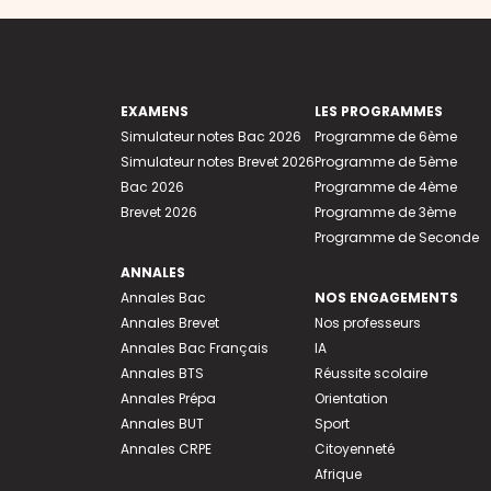
EXAMENS
LES PROGRAMMES
Simulateur notes Bac 2026
Programme de 6ème
Simulateur notes Brevet 2026
Programme de 5ème
Bac 2026
Programme de 4ème
Brevet 2026
Programme de 3ème
Programme de Seconde
ANNALES
Annales Bac
NOS ENGAGEMENTS
Annales Brevet
Nos professeurs
Annales Bac Français
IA
Annales BTS
Réussite scolaire
Annales Prépa
Orientation
Annales BUT
Sport
Annales CRPE
Citoyenneté
Afrique