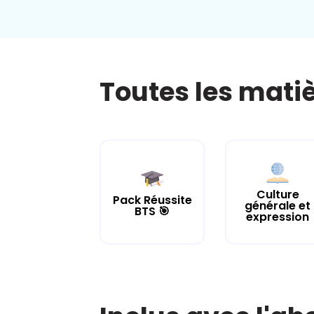
Toutes les mati
Culture
Pack Réussite
générale et
BTS 🎯
expression