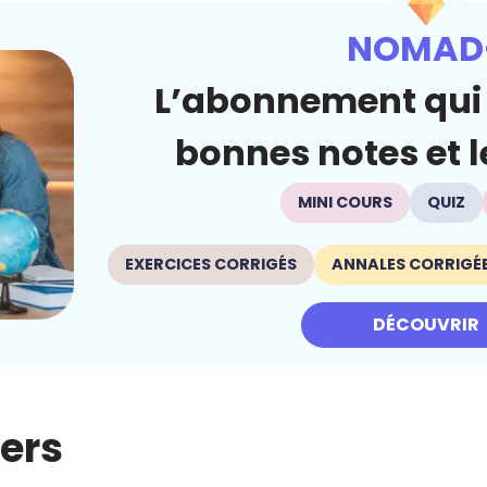
NOMAD
L’abonnement qui 
bonnes notes et le
MINI COURS
QUIZ
EXERCICES CORRIGÉS
ANNALES CORRIGÉ
DÉCOUVRIR
iers