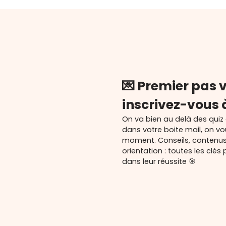
💌 Premier pas v
inscrivez-vous 
On va bien au delà des quiz
dans votre boite mail, on v
moment. Conseils, contenu
orientation : toutes les cl
dans leur réussite 🎯