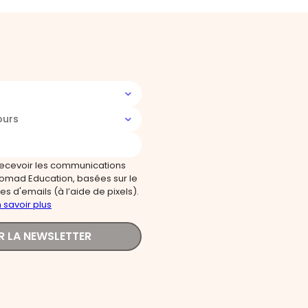
ours
recevoir les communications
omad Education, basées sur le
s d'emails (à l’aide de pixels).
 savoir plus
R LA NEWSLETTER