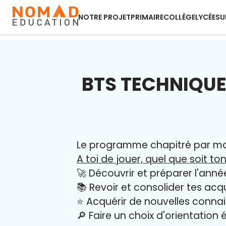
NOTRE PROJET
PRIMAIRE
COLLÈGE
LYCÉE
SU
BTS TECHNIQUE
Le programme chapitré par mati
A toi de jouer, quel que soit ton
🚀 Découvrir et préparer l'anné
📚 Revoir et consolider tes acq
⭐️ Acquérir de nouvelles conna
🔎 Faire un choix d'orientation é