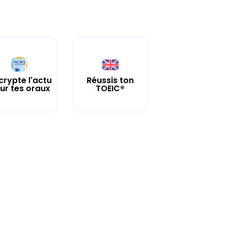
crypte l'actu
Réussis ton
ur tes oraux
TOEIC®