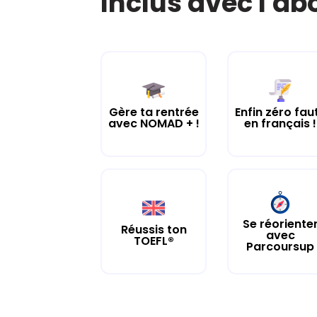
Inclus avec l'a
Gère ta rentrée
Enfin zéro fau
avec NOMAD + !
en français !
Se réoriente
Réussis ton
avec
TOEFL®
Parcoursup