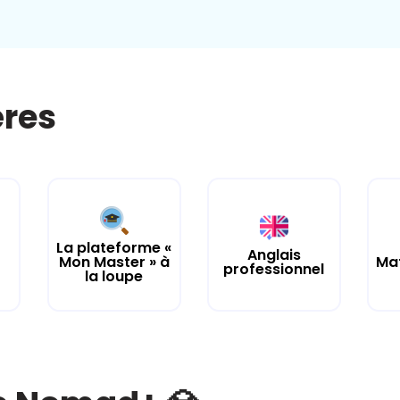
ères
La plateforme «
Anglais
Mon Master » à
Ma
professionnel
la loupe