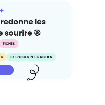
+
redonne les
 sourire 🎯
FICHES
ES
EXERCICES INTERACTIFS