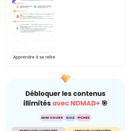
Apprendre à se relire
Débloquer les contenus
illimités
avec NOMAD+
🎯
MINI COURS
QUIZ
FICHES
EXERCICES CORRIGÉS
ANNALES CORRIGÉES