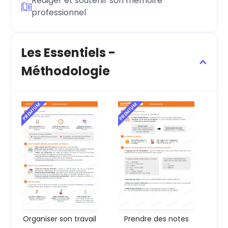
Rédiger et soutenir son mémoire
professionnel
Les Essentiels -
Méthodologie
PREMIUM
PREMIUM
Organiser son travail
Prendre des notes