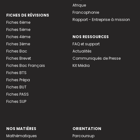
Afrique
Francophonie
FICHES DE RÉVISIONS
Rapport - Entreprise à mission
Fiches 6ème
Fiches 5ème
Fiches 4ème
NOS RESSOURCES
Fiches 3ème
FAQ et support
Fiches Bac
Actualités
Fiches Brevet
Communiqués de Presse
Fiches Bac Français
Kit Média
Fiches BTS
Fiches Prépa
Fiches BUT
Fiches PASS
Fiches SUP
NOS MATIÈRES
ORIENTATION
Mathématiques
Parcoursup