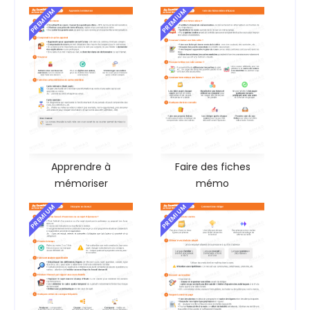
PREMIUM
PREMIUM
Apprendre à
Faire des fiches
mémoriser
mémo
PREMIUM
PREMIUM