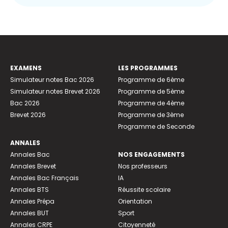
EXAMENS
LES PROGRAMMES
Simulateur notes Bac 2026
Programme de 6ème
Simulateur notes Brevet 2026
Programme de 5ème
Bac 2026
Programme de 4ème
Brevet 2026
Programme de 3ème
Programme de Seconde
ANNALES
Annales Bac
NOS ENGAGEMENTS
Annales Brevet
Nos professeurs
Annales Bac Français
IA
Annales BTS
Réussite scolaire
Annales Prépa
Orientation
Annales BUT
Sport
Annales CRPE
Citoyenneté