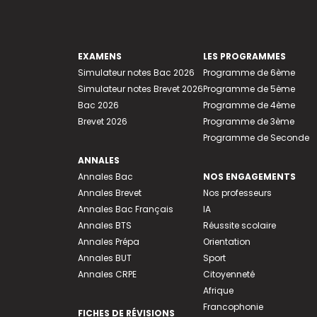
EXAMENS
LES PROGRAMMES
Simulateur notes Bac 2026
Programme de 6ème
Simulateur notes Brevet 2026
Programme de 5ème
Bac 2026
Programme de 4ème
Brevet 2026
Programme de 3ème
Programme de Seconde
ANNALES
Annales Bac
NOS ENGAGEMENTS
Annales Brevet
Nos professeurs
Annales Bac Français
IA
Annales BTS
Réussite scolaire
Annales Prépa
Orientation
Annales BUT
Sport
Annales CRPE
Citoyenneté
Afrique
Francophonie
FICHES DE RÉVISIONS