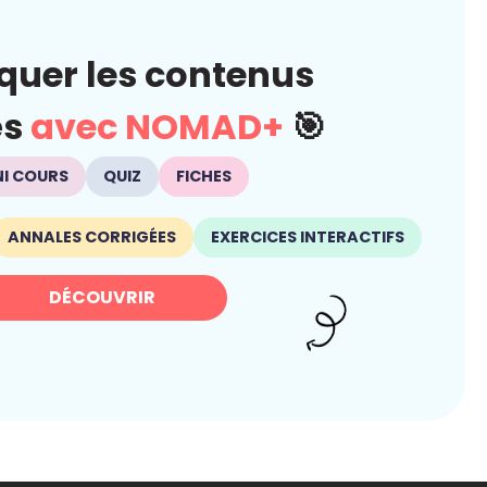
quer les contenus
és
avec NOMAD+
🎯
NI COURS
QUIZ
FICHES
ANNALES CORRIGÉES
EXERCICES INTERACTIFS
DÉCOUVRIR