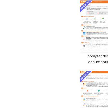
PREMIUM
Analyser de
documents
PREMIUM