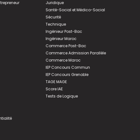
ntrepreneur
Juridique
Santé-Social et Médico-Social
Sécurité
Technique
Ingénieur Post-Bac
Ingénieur Maroc
Commerce Post-Bac
Commerce Admission Parallèle
Commerce Maroc
IEP Concours Commun
IEP Concours Grenoble
TAGE MAGE
Score IAE
Tests de Logique
tialité