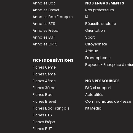
Annales Bac
NOS ENGAGEMENTS
Annales Brevet
Nos professeurs
Annales Bac Français
IA
Annales BTS
Réussite scolaire
Annales Prépa
Orientation
Annales BUT
Sport
Annales CRPE
Citoyenneté
Afrique
Francophonie
FICHES DE RÉVISIONS
Rapport - Entreprise à mis
Fiches 6ème
Fiches 5ème
Fiches 4ème
NOS RESSOURCES
Fiches 3ème
FAQ et support
Fiches Bac
Actualités
Fiches Brevet
Communiqués de Presse
Fiches Bac Français
Kit Média
Fiches BTS
Fiches Prépa
Fiches BUT