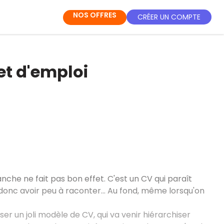
NOS OFFRES
CRÉER UN COMPTE
et d'emploi
che ne fait pas bon effet. C'est un CV qui paraît
e donc avoir peu à raconter… Au fond, même lorsqu'on
utiliser un joli modèle de CV, qui va venir hiérarchiser