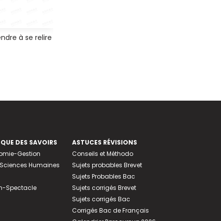
ndre à se relire
EQUE DES SAVOIRS
ASTUCES RÉVISIONS
nomie-Gestion
Conseils et Méthodo
e-Sciences Humaines
Sujets probables Brevet
Sujets Probables Bac
n-Spectacle
Sujets corrigés Brevet
Sujets corrigés Bac
Corrigés Bac de Français