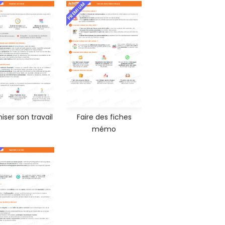
PREMIUM
iser son travail
Faire des fiches
mémo