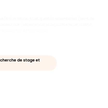
se l'information, trois qualités essentielles (sens de
lidées par l'expérience, et un contenu de qualité
 à apporter à l'entreprise.
cherche de stage et