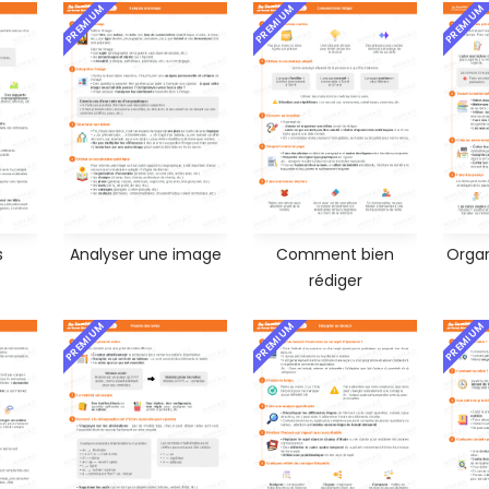
PREMIUM
PREMIUM
PREMIUM
s
Analyser une image
Comment bien
Organ
rédiger
PREMIUM
PREMIUM
PREMIUM