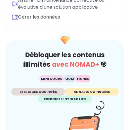
Assurer la maintenance corrective ou
évolutive d’une solution applicative
Gérer les données
Débloquer les contenus
illimités
avec NOMAD+
🎯
MINI COURS
QUIZ
FICHES
EXERCICES CORRIGÉS
ANNALES CORRIGÉES
EXERCICES INTERACTIFS