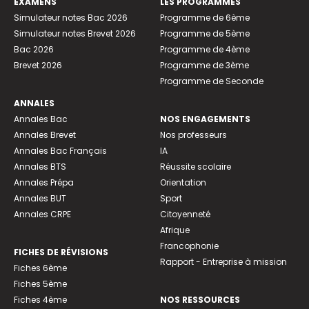
EXAMENS
LES PROGRAMMES
Simulateur notes Bac 2026
Programme de 6ème
Simulateur notes Brevet 2026
Programme de 5ème
Bac 2026
Programme de 4ème
Brevet 2026
Programme de 3ème
Programme de Seconde
ANNALES
Annales Bac
NOS ENGAGEMENTS
Annales Brevet
Nos professeurs
Annales Bac Français
IA
Annales BTS
Réussite scolaire
Annales Prépa
Orientation
Annales BUT
Sport
Annales CRPE
Citoyenneté
Afrique
Francophonie
FICHES DE RÉVISIONS
Rapport - Entreprise à mission
Fiches 6ème
Fiches 5ème
Fiches 4ème
NOS RESSOURCES