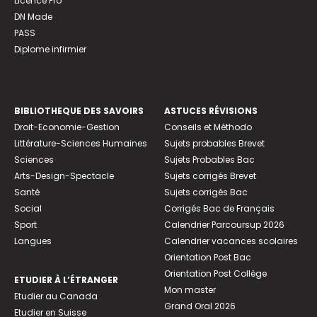
Licence Pro
DN Made
PASS
Diplome infirmier
BIBLIOTHEQUE DES SAVOIRS
ASTUCES RÉVISIONS
Droit-Economie-Gestion
Conseils et Méthodo
Littérature-Sciences Humaines
Sujets probables Brevet
Sciences
Sujets Probables Bac
Arts-Design-Spectacle
Sujets corrigés Brevet
Santé
Sujets corrigés Bac
Social
Corrigés Bac de Français
Sport
Calendrier Parcoursup 2026
Langues
Calendrier vacances scolaires
Orientation Post Bac
Orientation Post Collège
ETUDIER À L’ÉTRANGER
Mon master
Etudier au Canada
Grand Oral 2026
Etudier en Suisse