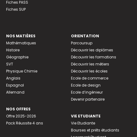
Fiches PASS
Fiches SUP
NOS MATIÈRES
ORIENTATION
Mathématiques
Parcoursup
Histoire
Découvrir les diplômes
Géographie
Découvrir les formations
SVT
Découvrir les métiers
Physique Chimie
Découvrir les écoles
Anglais
Ecole de commerce
Espagnol
Ecole de design
Allemand
Ecole d’ingénieur
Devenir partenaire
NOS OFFRES
Offre 2025-2026
VIE ETUDIANTE
Pack Réussite 4 ans
Vie Etudiante
Bourses et prêts étudiants