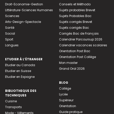
Droit-Economie-Gestion
Conseils et Méthodo
Littérature-Sciences Humaines
Sujets probables Brevet
Sciences
Sujets Probables Bac
Arts-Design-Spectacle
Sujets corrigés Brevet
Santé
Sujets corrigés Bac
Social
Corrigés Bac de Français
Sport
Calendrier Parcoursup 2026
Langues
Calendrier vacances scolaires
Orientation Post Bac
Orientation Post Collège
ETUDIER À L’ÉTRANGER
Mon master
Etudier au Canada
Grand Oral 2026
Etudier en Suisse
Etudier en Espagne
BLOG
Collège
BIBLIOTHEQUE DES
Lycée
TECHNIQUES
Supérieur
Cuisine
Orientation
Transports
Guide pratique
Mode - Vêtements