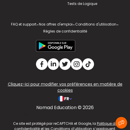
Tests de Logique
FAQ et support
-
Nos offres d'emploi
-
Conditions d'utilisation
-
Règles de confidentialité
Cliquez-ici pour modifier vos préférences en matière de
cookies
FR
Nomad Education © 2026
v2.311.4 US
Ce site est protégé par reCAPTCHA et Google, la
Politique de
confidentialité
et les
Conditions d’utilisation
s’appliquent.