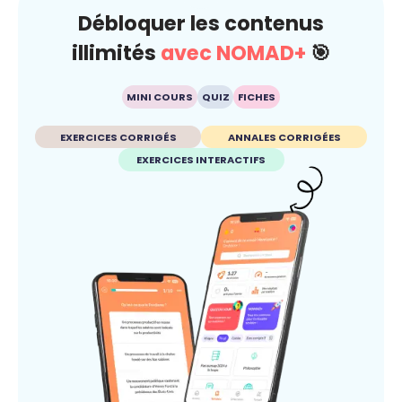
Débloquer les contenus
illimités
avec NOMAD+
🎯
MINI COURS
QUIZ
FICHES
EXERCICES CORRIGÉS
ANNALES CORRIGÉES
EXERCICES INTERACTIFS