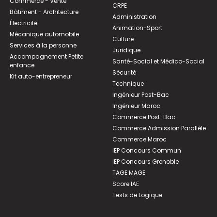
Commerce - Vente
CRPE
Bâtiment - Architecture
Administration
Électricité
Animation-Sport
Mécanique automobile
Culture
Services à la personne
Juridique
Accompagnement Petite
Santé-Social et Médico-Social
enfance
Sécurité
Kit auto-entrepreneur
Technique
Ingénieur Post-Bac
Ingénieur Maroc
Commerce Post-Bac
Commerce Admission Parallèle
Commerce Maroc
IEP Concours Commun
IEP Concours Grenoble
TAGE MAGE
Score IAE
Tests de Logique