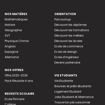
NOS MATIÈRES
ORIENTATION
Mathématiques
Parcoursup
Histoire
Découvrir les diplômes
Géographie
Découvrir les formations
SVT
Découvrir les métiers
Physique Chimie
Découvrir les écoles
Anglais
Ecole de commerce
Espagnol
Ecole de design
Allemand
Ecole d’ingénieur
Devenir partenaire
NOS OFFRES
Offre 2025-2026
VIE ETUDIANTE
Pack Réussite 4 ans
Vie Etudiante
Bourses et prêts étudiants
Logement Etudiant
REUSSITE SCOLAIRE
Jobs Etudiant et Alternance
Ecole Primaire
Trouve ton job saisonnier
Collège