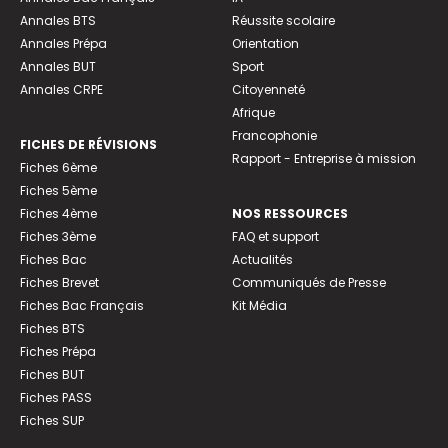
Annales BTS
Réussite scolaire
Annales Prépa
Orientation
Annales BUT
Sport
Annales CRPE
Citoyenneté
Afrique
Francophonie
FICHES DE RÉVISIONS
Rapport - Entreprise à mission
Fiches 6ème
Fiches 5ème
Fiches 4ème
NOS RESSOURCES
Fiches 3ème
FAQ et support
Fiches Bac
Actualités
Fiches Brevet
Communiqués de Presse
Fiches Bac Français
Kit Média
Fiches BTS
Fiches Prépa
Fiches BUT
Fiches PASS
Fiches SUP