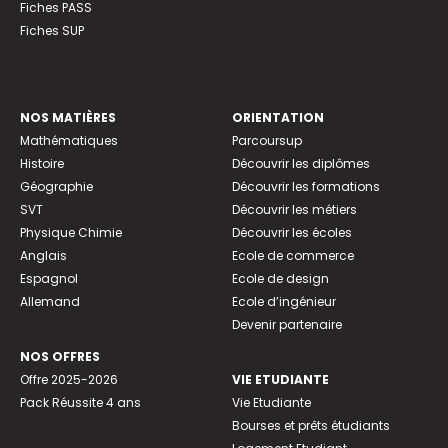
Fiches PASS
Fiches SUP
NOS MATIÈRES
ORIENTATION
Mathématiques
Parcoursup
Histoire
Découvrir les diplômes
Géographie
Découvrir les formations
SVT
Découvrir les métiers
Physique Chimie
Découvrir les écoles
Anglais
Ecole de commerce
Espagnol
Ecole de design
Allemand
Ecole d’ingénieur
Devenir partenaire
NOS OFFRES
Offre 2025-2026
VIE ETUDIANTE
Pack Réussite 4 ans
Vie Etudiante
Bourses et prêts étudiants