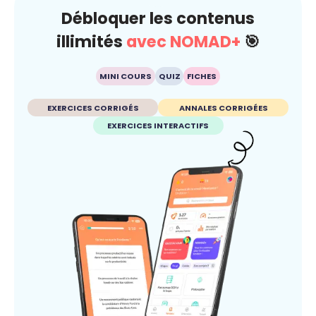
Débloquer les contenus
illimités
avec NOMAD+
🎯
MINI COURS
QUIZ
FICHES
EXERCICES CORRIGÉS
ANNALES CORRIGÉES
EXERCICES INTERACTIFS