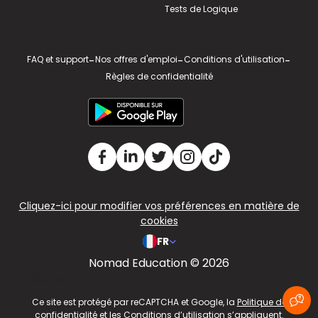
Tests de Logique
FAQ et support
-
Nos offres d'emploi
-
Conditions d'utilisation
-
Règles de confidentialité
Cliquez-ici pour modifier vos préférences en matière de
cookies
FR
Nomad Education © 2026
v2.311.4 US
Ce site est protégé par reCAPTCHA et Google, la
Politique de
confidentialité
et les
Conditions d’utilisation
s’appliquent.