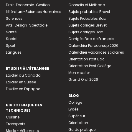
Droit-Economie-Gestion
Conseils et Méthodo
Littérature-Sciences Humaines
Sujets probables Brevet
Sciences
Sujets Probables Bac
Arts-Design-Spectacle
Sujets corrigés Brevet
Santé
Sujets corrigés Bac
Social
Corrigés Bac de Français
Sport
Calendrier Parcoursup 2026
Langues
Calendrier vacances scolaires
Orientation Post Bac
Orientation Post Collège
ETUDIER À L’ÉTRANGER
Mon master
Etudier au Canada
Grand Oral 2026
Etudier en Suisse
Etudier en Espagne
BLOG
Collège
BIBLIOTHEQUE DES
Lycée
TECHNIQUES
Supérieur
Cuisine
Orientation
Transports
Guide pratique
Mode - Vêtements