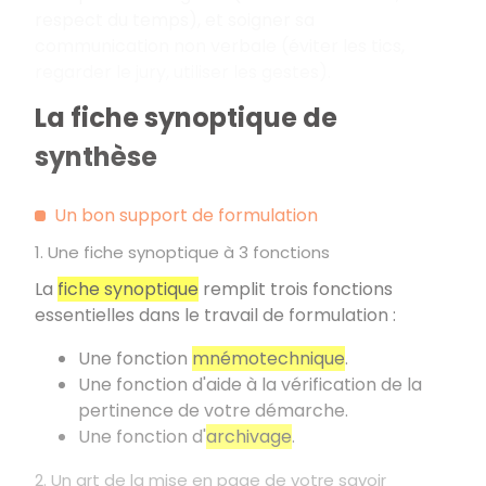
respect du temps), et soigner sa
communication non verbale (éviter les tics,
regarder le jury, utiliser les gestes).
La fiche synoptique de
synthèse
Un bon support de formulation
1. Une fiche synoptique à 3 fonctions
La
fiche synoptique
remplit trois fonctions
essentielles dans le travail de formulation
:
Une fonction
mnémotechnique
.
Une fonction d'aide à la vérification de la
pertinence de votre démarche.
Une fonction d'
archivage
.
2. Un art de la mise en page de votre savoir