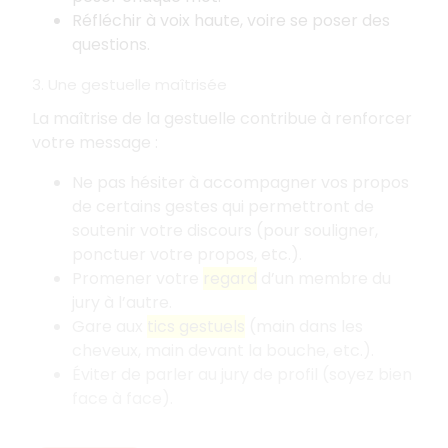
Réfléchir à voix haute, voire se poser des
questions.
3. Une gestuelle maîtrisée
La maîtrise de la gestuelle contribue à renforcer
votre message
:
Ne pas hésiter à accompagner vos propos
de certains gestes qui permettront de
soutenir votre discours (pour souligner,
ponctuer votre propos, etc.).
Promener votre
regard
d’un membre du
jury à l’autre.
Gare aux
tics gestuels
(main dans les
cheveux, main devant la bouche, etc.).
Éviter de parler au jury de profil (soyez bien
face à face).