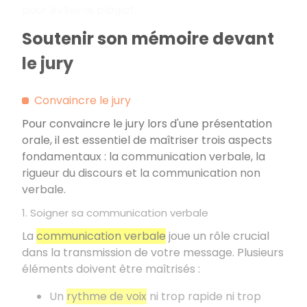
pour éviter le plagiat.
Soutenir son mémoire devant
le jury
Convaincre le jury
Pour convaincre le jury lors d'une présentation
orale, il est essentiel de maîtriser trois aspects
fondamentaux
: la communication verbale, la
rigueur du discours et la communication non
verbale.
1. Soigner sa communication verbale
La
communication verbale
joue un rôle crucial
dans la transmission de votre message. Plusieurs
éléments doivent être maîtrisés
:
Un
rythme de voix
ni trop rapide ni trop