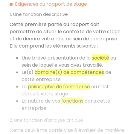
Exigences du rapport de stage
1. Une fonction descriptive
Cette première partie du rapport doit
permettre de situer le contexte de votre stage
et de décrire votre rôle au sein de l'entreprise.
Elle comprend les éléments suivants
:
Une brève présentation de la
société
au
sein de laquelle vous avez travaillé.
Le(s)
domaine(s) de compétences
de
cette entreprise.
La
philosophie de l'entreprise
où s'est
déroulé votre stage.
La nature de vos
fonctions
dans cette
entreprise.
2. Une fonction d'analyse critique
Cette deuxième partie vise à évaluer de manière