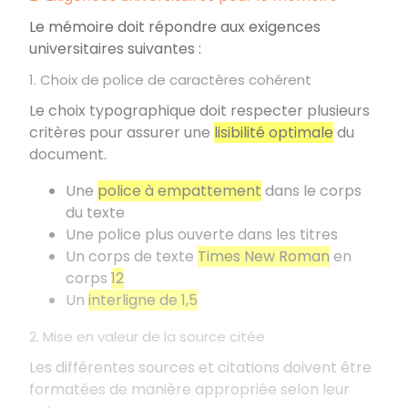
Le mémoire doit répondre aux exigences
universitaires suivantes
:
1. Choix de police de caractères cohérent
Le choix typographique doit respecter plusieurs
critères pour assurer une
lisibilité optimale
du
document.
Une
police à empattement
dans le corps
du texte
Une police plus ouverte dans les titres
Un corps de texte
Times New Roman
en
corps
12
Un
interligne de 1,5
2. Mise en valeur de la source citée
Les différentes sources et citations doivent être
formatées de manière appropriée selon leur