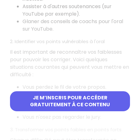
Assister à d'autres soutenances (sur
YouTube par exemple).
Glaner des conseils de coachs pour l'oral
sur YouTube.
2. Identifier vos points vulnérables à l'oral
Il est important de reconnaître vos faiblesses
pour pouvoir les corriger. Voici quelques
situations courantes qui peuvent vous mettre en
difficulté
:
Vous perdez le fil de votre propos.
Vous êtes gêné(e) par les questions.
JE M’INSCRIS POUR ACCÉDER
Vous parlez trop vite.
GRATUITEMENT À CE CONTENU
Vous tremblez.
Vous n'osez pas regarder le jury.
3. Transformer vos points faibles en points forts