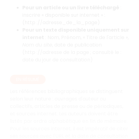
Pour un article ou un livre téléchargé
:
inscrire «
disponible sur internet
»
:
(http
://adresse_de_la_page)
Pour un texte disponible uniquement sur
internet
: Nom, Prénom, «
Titre de l'article
»,
Nom du site
, date de publication
(http
://adresse de la page
; consulté le
:
date du jour de consultation)
EN RÉSUMÉ
Les références bibliographiques se distinguent
selon leur nature
: ouvrages d'auteur ou
collectifs, articles de presse ou de périodiques,
et sources internet. Les auteurs doivent être
listés par ordre alphabétique en fin de mémoire.
Pour les sources internet, il est impératif de citer
ses sources avec l'URL et la date de consultation