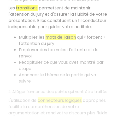
Les
transitions
permettent de maintenir
l'attention du jury et d'assurer la fluidité de votre
présentation. Elles constituent un fil conducteur
indispensable pour guider votre auditoire.
Multiplier les
mots de liaison
qui «
forcent
»
l'attention du jury
Employer des formules d'attente et de
renvoi
Récapituler ce que vous avez montré par
étape
Annoncer le thème de la partie qui va
suivre
2. Alléger l'annonce des points qui vont être traités
L'utilisation de
connecteurs logiques
appropriés
facilite la compréhension de votre
argumentation et rend votre discours plus fluide.