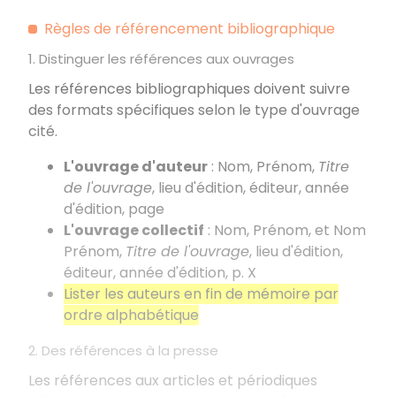
Règles de référencement bibliographique
1. Distinguer les références aux ouvrages
Les références bibliographiques doivent suivre
des formats spécifiques selon le type d'ouvrage
cité.
L'ouvrage d'auteur
: Nom, Prénom,
Titre
de l'ouvrage
, lieu d'édition, éditeur, année
d'édition, page
L'ouvrage collectif
: Nom, Prénom, et Nom
Prénom,
Titre de l'ouvrage
, lieu d'édition,
éditeur, année d'édition, p. X
Lister les auteurs en fin de mémoire par
ordre alphabétique
2. Des références à la presse
Les références aux articles et périodiques