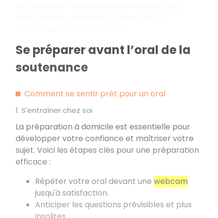
technique et méthodologique efficace pour
poser le sujet, restituer la démarche et
synthétiser les informations.
Se préparer avant l’oral de la
soutenance
Comment se sentir prêt pour un oral
1. S'entraîner chez soi
La préparation à domicile est essentielle pour
développer votre confiance et maîtriser votre
sujet. Voici les étapes clés pour une préparation
efficace
:
Répéter votre oral devant une
webcam
jusqu'à satisfaction.
Anticiper les questions prévisibles et plus
insolites.