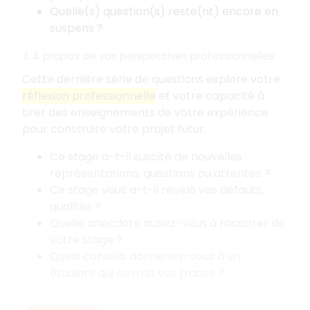
Quelle(s) question(s) reste(nt) encore en
suspens
?
3. À propos de vos perspectives professionnelles
Cette dernière série de questions explore votre
réflexion professionnelle
et votre capacité à
tirer des enseignements de votre expérience
pour construire votre projet futur.
Ce stage a-t-il suscité de nouvelles
représentations, questions ou attentes
?
Ce stage vous a-t-il révélé vos défauts,
qualités
?
Quelle anecdote auriez-vous à raconter de
votre stage
?
Quels conseils donneriez-vous à un
étudiant qui suivrait vos traces
?