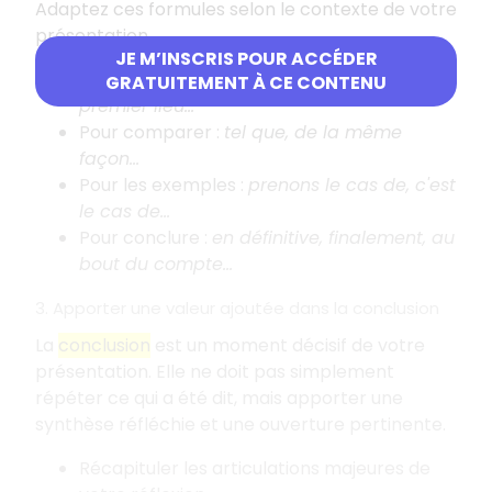
Adaptez ces formules selon le contexte de votre
présentation.
JE M’INSCRIS POUR ACCÉDER
En début de partie
:
premièrement, en
GRATUITEMENT À CE CONTENU
premier lieu...
Pour comparer
:
tel que, de la même
façon...
Pour les exemples
:
prenons le cas de, c'est
le cas de...
Pour conclure
:
en définitive, finalement, au
bout du compte...
3. Apporter une valeur ajoutée dans la conclusion
La
conclusion
est un moment décisif de votre
présentation. Elle ne doit pas simplement
répéter ce qui a été dit, mais apporter une
synthèse réfléchie et une ouverture pertinente.
Récapituler les articulations majeures de