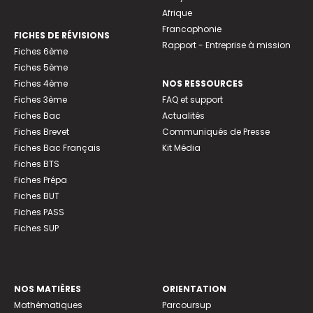
Afrique
Francophonie
FICHES DE RÉVISIONS
Rapport - Entreprise à mission
Fiches 6ème
Fiches 5ème
Fiches 4ème
NOS RESSOURCES
Fiches 3ème
FAQ et support
Fiches Bac
Actualités
Fiches Brevet
Communiqués de Presse
Fiches Bac Français
Kit Média
Fiches BTS
Fiches Prépa
Fiches BUT
Fiches PASS
Fiches SUP
NOS MATIÈRES
ORIENTATION
Mathématiques
Parcoursup