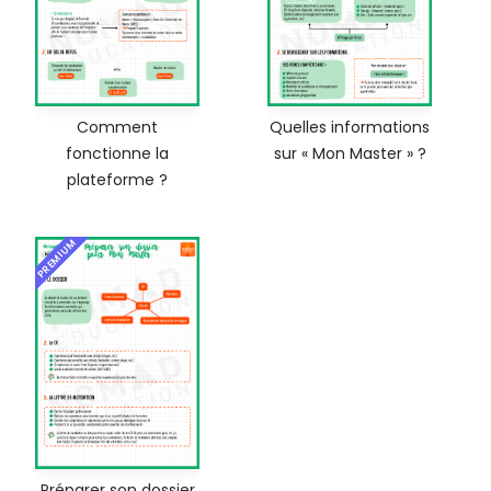
Comment
Quelles informations
fonctionne la
sur « Mon Master » ?
plateforme ?
PREMIUM
Préparer son dossier