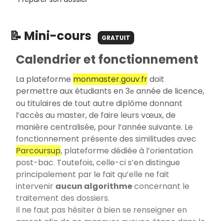
📝 Mini-cours
GRATUIT
Calendrier et fonctionnement
La plateforme
monmaster.gouv.fr
doit
permettre aux étudiants en 3
année de licence,
e
ou titulaires de tout autre diplôme donnant
l’accès au master, de faire leurs vœux, de
manière centralisée, pour l’année suivante. Le
fonctionnement présente des similitudes avec
Parcoursup
, plateforme dédiée à l’orientation
post-bac. Toutefois, celle-ci s’en distingue
principalement par le fait qu’elle ne fait
intervenir
aucun algorithme
concernant le
traitement des dossiers.
Il ne faut pas hésiter à bien se renseigner en