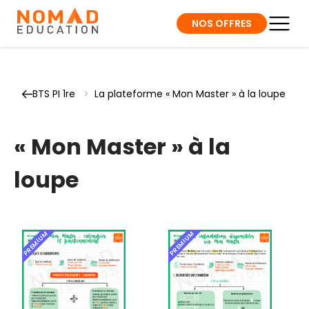
NOS OFFRES
BTS PI 1re
>
La plateforme « Mon Master » à la loupe
« Mon Master » à la
loupe
PREMIUM
PREMIUM