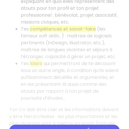
expliquant en quoi elles représentent des
atouts pour ton profil et ton projet
professionnel
: bénévolat, projet associatif,
missions civiques, etc.
Tes
compétences et savoir-faire
(les
fameux
soft skills
...)
: maîtrise de logiciels
pertinents (InDesign, Illustrator, etc.),
maîtrise de langues vivantes et séjours à
l’étranger, capacité à gérer un projet, etc.
Tes
loisirs
qui permettront de te découvrir
sous un autre angle, à condition qu’ils soient
suffisamment détaillés et argumentés, et
en les présentant là aussi comme des
atouts par rapport à ton projet de
poursuite d’études...
Ton CV doit être clair et les informations doivent
y être hiérarchisées
: les plus importantes et les
plus récentes sont à mettre en avant (intitulés