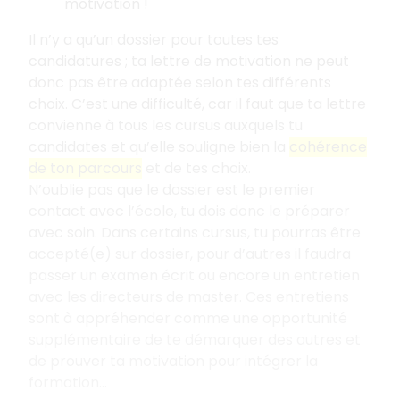
motivation
!
Il n’y a qu’un dossier pour toutes tes
candidatures
; ta lettre de motivation ne peut
donc pas être adaptée selon tes différents
choix. C’est une difficulté, car il faut que ta lettre
convienne à tous les cursus auxquels tu
candidates et qu’elle souligne bien la
cohérence
de ton parcours
et de tes choix.
N’oublie pas que le dossier est le premier
contact avec l’école, tu dois donc le préparer
avec soin. Dans certains cursus, tu pourras être
accepté(e) sur dossier, pour d’autres il faudra
passer un examen écrit ou encore un entretien
avec les directeurs de master. Ces entretiens
sont à appréhender comme une opportunité
supplémentaire de te démarquer des autres et
de prouver ta motivation pour intégrer la
formation...