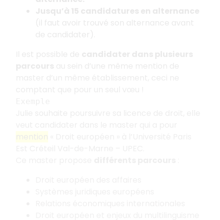
Jusqu’à 15 candidatures en alternance
(il faut avoir trouvé son alternance avant
de candidater).
Il est possible de
candidater dans plusieurs
parcours
au sein d’une même mention de
master d’un même établissement, ceci ne
comptant que pour un seul vœu
!
Exemple
Julie souhaite poursuivre sa licence de droit, elle
veut candidater dans le master qui a pour
mention
«
Droit européen
» à l’Université Paris
Est Créteil Val-de-Marne – UPEC.
Ce master propose
différents parcours
:
Droit européen des affaires
Systèmes juridiques européens
Relations économiques internationales
Droit européen et enjeux du multilinguisme