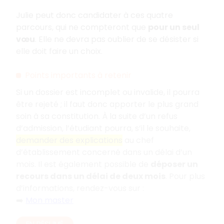
Julie peut donc candidater à ces quatre
parcours, qui ne compteront que
pour un seul
vœu
. Elle ne devra pas oublier de se désister si
elle doit faire un choix.
Points importants à retenir
Si un dossier est incomplet ou invalide, il pourra
être rejeté
; il faut donc apporter le plus grand
soin à sa constitution. À la suite d’un refus
d’admission, l’étudiant pourra, s’il le souhaite,
demander des explications
au chef
d’établissement concerné dans un délai d’un
mois. Il est également possible de
déposer un
recours dans un délai de deux mois
. Pour plus
d’informations, rendez-vous sur
:
➡️
Mon master
EN RÉSUMÉ