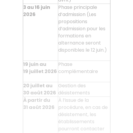
3 au 16 juin
Phase principale
2026
d’admission (Les
propositions
d’admission pour les
formations en
alternance seront
disponibles le 12 juin.)
19 juin au
Phase
19
juillet 2026
complémentaire
20 juillet au
Gestion des
30
août 2026
désistements
À partir du
À l’issue de la
31
août 2026
procédure, en cas de
désistement, les
établissements
pourront contacter