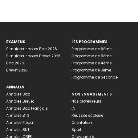
EXAMENS
LES PROGRAMMES
Simulateur notes Bac 2026
Programme de 6ème
Simulateur notes Brevet 2026
Programme de 5ème
Bac 2026
Programme de 4ème
Brevet 2026
Programme de 3ème
Programme de Seconde
ANNALES
Annales Bac
NOS ENGAGEMENTS
Annales Brevet
Nos professeurs
Annales Bac Français
IA
Annales BTS
Réussite scolaire
Annales Prépa
Orientation
Annales BUT
Sport
Annales CRPE
Citoyenneté