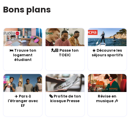
Bons plans
🛌 Trouve ton
💂🏻 Passe ton
☀️ Découvre les
logement
TOEIC
séjours sportifs
étudiant
✈️ Pars à
🗞️ Profite de ton
Révise en
l'étranger avec
kiosque Presse
musique 🎶
EF