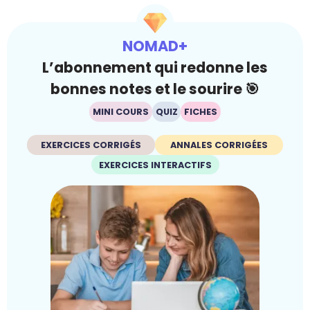
NOMAD+
L’abonnement qui redonne les
bonnes notes et le sourire 🎯
MINI COURS
QUIZ
FICHES
EXERCICES CORRIGÉS
ANNALES CORRIGÉES
EXERCICES INTERACTIFS