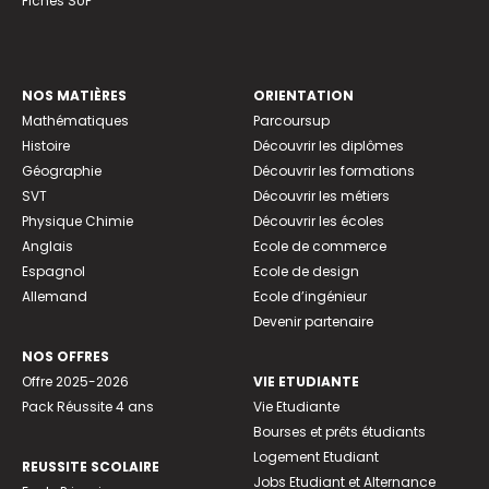
Fiches SUP
NOS MATIÈRES
ORIENTATION
Mathématiques
Parcoursup
Histoire
Découvrir les diplômes
Géographie
Découvrir les formations
SVT
Découvrir les métiers
Physique Chimie
Découvrir les écoles
Anglais
Ecole de commerce
Espagnol
Ecole de design
Allemand
Ecole d’ingénieur
Devenir partenaire
NOS OFFRES
Offre 2025-2026
VIE ETUDIANTE
Pack Réussite 4 ans
Vie Etudiante
Bourses et prêts étudiants
Logement Etudiant
REUSSITE SCOLAIRE
Jobs Etudiant et Alternance