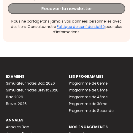
Recevoir la newsletter
Nous ne partagerons jamais vos données personnelles avec
des tiers. Consultez notre
Politique de confidentialité
pour plus
d’informations.
EXAMENS
LES PROGRAMMES
Simulateur notes Bac 2026
Programme de 6ème
Simulateur notes Brevet 2026
Programme de 5ème
Bac 2026
Programme de 4ème
Brevet 2026
Programme de 3ème
Programme de Seconde
ANNALES
Annales Bac
NOS ENGAGEMENTS