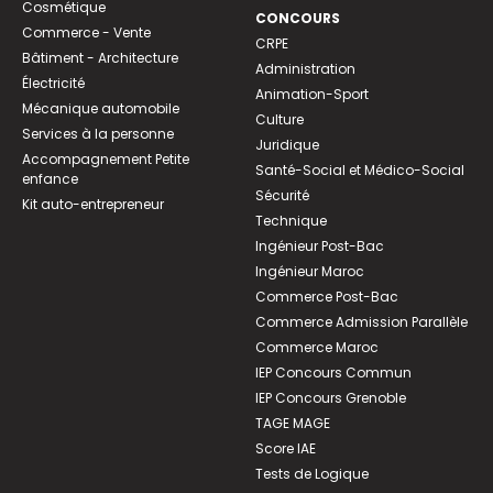
Cosmétique
CONCOURS
Commerce - Vente
CRPE
Bâtiment - Architecture
Administration
Électricité
Animation-Sport
Mécanique automobile
Culture
Services à la personne
Juridique
Accompagnement Petite
Santé-Social et Médico-Social
enfance
Sécurité
Kit auto-entrepreneur
Technique
Ingénieur Post-Bac
Ingénieur Maroc
Commerce Post-Bac
Commerce Admission Parallèle
Commerce Maroc
IEP Concours Commun
IEP Concours Grenoble
TAGE MAGE
Score IAE
Tests de Logique