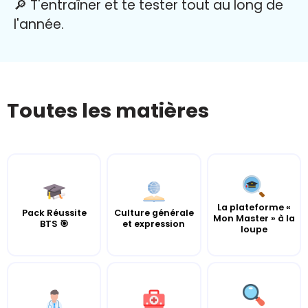
🔎 T'entraîner et te tester tout au long de
l'année.
Toutes les matières
La plateforme «
Pack Réussite
Culture générale
Mon Master » à la
BTS 🎯
et expression
loupe