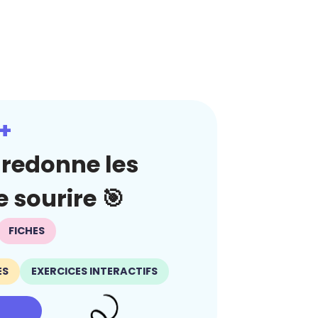
+
redonne les
 sourire 🎯
FICHES
ES
EXERCICES INTERACTIFS