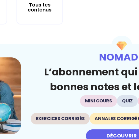
r
Tous tes
contenus
NOMAD
L’abonnement qui 
bonnes notes et le
MINI COURS
QUIZ
EXERCICES CORRIGÉS
ANNALES CORRIGÉ
DÉCOUVRIR