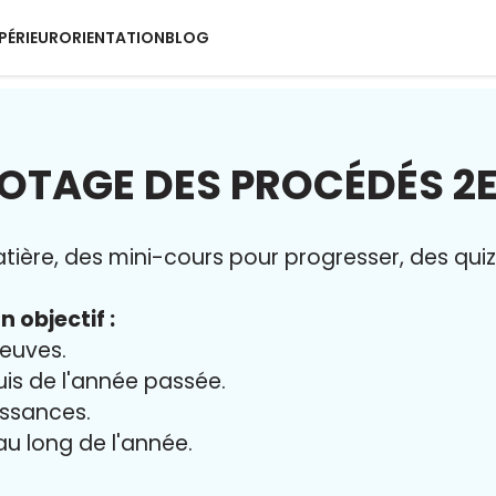
PÉRIEUR
ORIENTATION
BLOG
LOTAGE DES PROCÉDÉS 2
ère, des mini-cours pour progresser, des quiz 
n objectif :
reuves.
uis de l'année passée.
issances.
 au long de l'année.