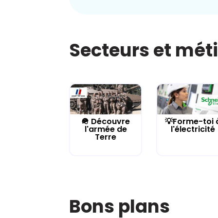
Secteurs et mét
🪖 Découvre
💡Forme-toi 
l'armée de
l'électricité
Terre
Bons plans