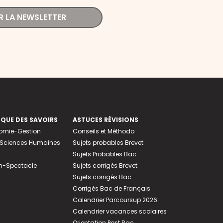
R LA NEWSLETTER
EQUE DES SAVOIRS
ASTUCES RÉVISIONS
nomie-Gestion
Conseils et Méthodo
e-Sciences Humaines
Sujets probables Brevet
Sujets Probables Bac
n-Spectacle
Sujets corrigés Brevet
Sujets corrigés Bac
Corrigés Bac de Français
Calendrier Parcoursup 2026
Calendrier vacances scolaires
Orientation Post Bac