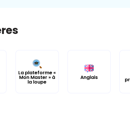
ères
La plateforme «
Mon Master » à
Anglais
pr
la loupe