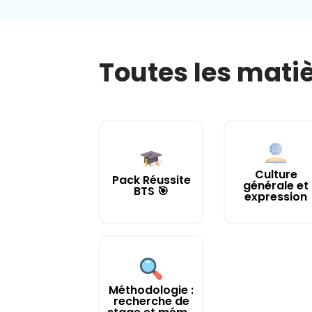
Toutes les mati
Culture
Pack Réussite
générale et
BTS 🎯
expression
Méthodologie :
recherche de