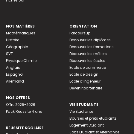
Fiches SUP
NOS MATIÈRES
ORIENTATION
Mathématiques
Parcoursup
Histoire
Découvrir les diplômes
Géographie
Découvrir les formations
SVT
Découvrir les métiers
Physique Chimie
Découvrir les écoles
Anglais
Ecole de commerce
Espagnol
Ecole de design
Allemand
Ecole d’ingénieur
Devenir partenaire
NOS OFFRES
Offre 2025-2026
VIE ETUDIANTE
Pack Réussite 4 ans
Vie Etudiante
Bourses et prêts étudiants
Logement Etudiant
REUSSITE SCOLAIRE
Jobs Etudiant et Alternance