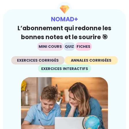
NOMAD+
L’abonnement qui redonne les
bonnes notes et le sourire 🎯
MINI COURS
QUIZ
FICHES
EXERCICES CORRIGÉS
ANNALES CORRIGÉES
EXERCICES INTERACTIFS