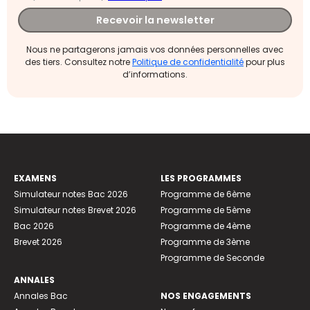
Recevoir la newsletter
Nous ne partagerons jamais vos données personnelles avec
des tiers. Consultez notre
Politique de confidentialité
pour plus
d’informations.
EXAMENS
LES PROGRAMMES
Simulateur notes Bac 2026
Programme de 6ème
Simulateur notes Brevet 2026
Programme de 5ème
Bac 2026
Programme de 4ème
Brevet 2026
Programme de 3ème
Programme de Seconde
ANNALES
Annales Bac
NOS ENGAGEMENTS