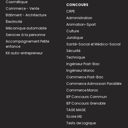
Cosmétique
CONCOURS
Commerce - Vente
CRPE
Bâtiment - Architecture
Administration
Électricité
Animation-Sport
Mécanique automobile
Culture
Services à la personne
Juridique
Accompagnement Petite
Santé-Social et Médico-Social
enfance
Sécurité
Kit auto-entrepreneur
Technique
Ingénieur Post-Bac
Ingénieur Maroc
Commerce Post-Bac
Commerce Admission Parallèle
Commerce Maroc
IEP Concours Commun
IEP Concours Grenoble
TAGE MAGE
Score IAE
Tests de Logique