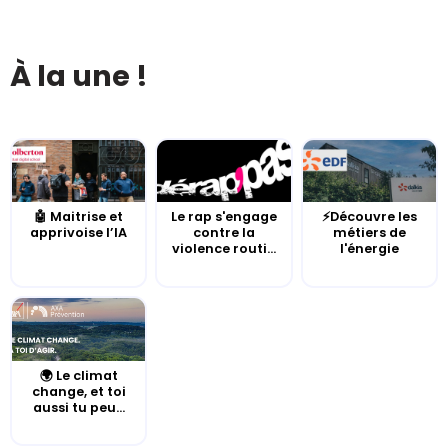
À la une !
🤖 Maitrise et
Le rap s'engage
⚡Découvre les
apprivoise l’IA
contre la
métiers de
violence routi...
l'énergie
🌍 Le climat
change, et toi
aussi tu peu...