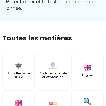
🔎 T'entraîner et te tester tout au long de
l'année.
Toutes les matières
Pack Réussite
Culture générale
Anglais
BTS 🎯
et expression