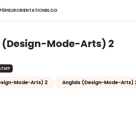
PÉRIEUR
ORIENTATION
BLOG
 (Design-Mode-Arts) 2
ATUIT
esign-Mode-Arts) 2
Anglais (Design-Mode-Arts) 