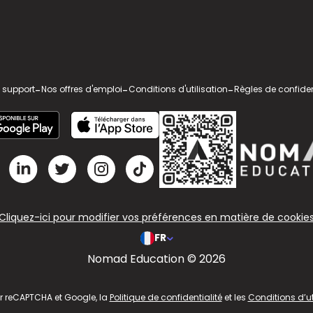
 support
-
Nos offres d'emploi
-
Conditions d'utilisation
-
Règles de confiden
Cliquez-ici pour modifier vos préférences en matière de cookie
FR
Nomad Education © 2026
ar reCAPTCHA et Google, la
Politique de confidentialité
et les
Conditions d’ut