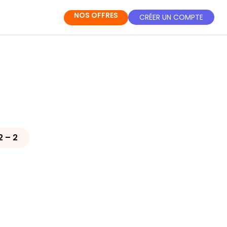
NOS OFFRES
CRÉER UN COMPTE
2 – 2