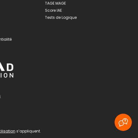
TAGE MAGE
Score IAE
Tests de Logique
tialité
s
ilisation
s’appliquent.