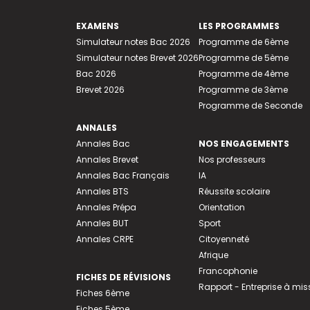
EXAMENS
LES PROGRAMMES
Simulateur notes Bac 2026
Programme de 6ème
Simulateur notes Brevet 2026
Programme de 5ème
Bac 2026
Programme de 4ème
Brevet 2026
Programme de 3ème
Programme de Seconde
ANNALES
Annales Bac
NOS ENGAGEMENTS
Annales Brevet
Nos professeurs
Annales Bac Français
IA
Annales BTS
Réussite scolaire
Annales Prépa
Orientation
Annales BUT
Sport
Annales CRPE
Citoyenneté
Afrique
Francophonie
FICHES DE RÉVISIONS
Rapport - Entreprise à mis
Fiches 6ème
Fiches 5ème