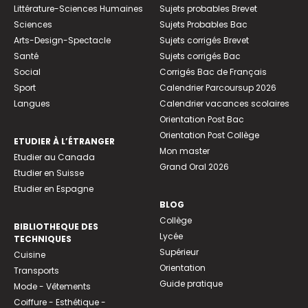
Littérature-Sciences Humaines
Sujets probables Brevet
Sciences
Sujets Probables Bac
Arts-Design-Spectacle
Sujets corrigés Brevet
Santé
Sujets corrigés Bac
Social
Corrigés Bac de Français
Sport
Calendrier Parcoursup 2026
Langues
Calendrier vacances scolaires
Orientation Post Bac
Orientation Post Collège
ETUDIER À L’ÉTRANGER
Mon master
Etudier au Canada
Grand Oral 2026
Etudier en Suisse
Etudier en Espagne
BLOG
Collège
BIBLIOTHEQUE DES
Lycée
TECHNIQUES
Supérieur
Cuisine
Orientation
Transports
Guide pratique
Mode - Vêtements
Coiffure - Esthétique -