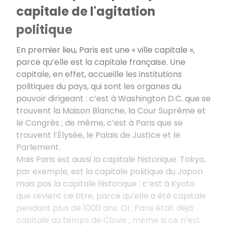
capitale de l'agitation
politique
En premier lieu, Paris est une « ville capitale »,
parce qu’elle est la capitale française. Une
capitale, en effet, accueille les institutions
politiques du pays, qui sont les organes du
pouvoir dirigeant : c’est à Washington D.C. que se
trouvent la Maison Blanche, la Cour Suprême et
le Congrès ; de même, c’est à Paris que se
trouvent l’Élysée, le Palais de Justice et le
Parlement.
Mais Paris est aussi la capitale historique. Tokyo,
par exemple, est la capitale politique du Japon
mais pas la capitale historique : c’est à Kyoto
que revient ce titre, parce qu’elle a été capitale
pendant plus de 1000 ans. Or, Paris était déjà
capitale au temps de Clovis ; même si ce n’est