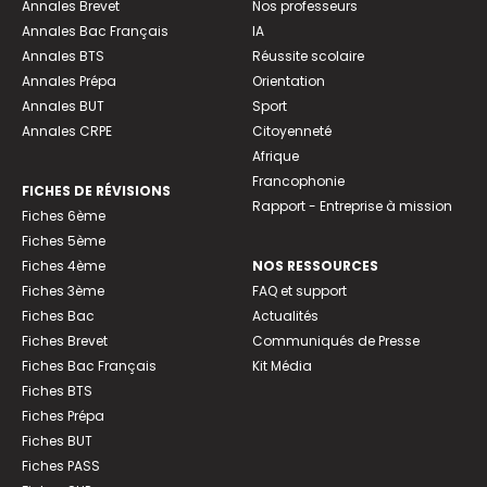
Annales Brevet
Nos professeurs
Annales Bac Français
IA
Annales BTS
Réussite scolaire
Annales Prépa
Orientation
Annales BUT
Sport
Annales CRPE
Citoyenneté
Afrique
Francophonie
FICHES DE RÉVISIONS
Rapport - Entreprise à mission
Fiches 6ème
Fiches 5ème
Fiches 4ème
NOS RESSOURCES
Fiches 3ème
FAQ et support
Fiches Bac
Actualités
Fiches Brevet
Communiqués de Presse
Fiches Bac Français
Kit Média
Fiches BTS
Fiches Prépa
Fiches BUT
Fiches PASS