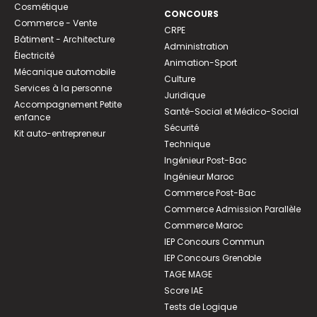
Cosmétique
CONCOURS
Commerce - Vente
CRPE
Bâtiment - Architecture
Administration
Électricité
Animation-Sport
Mécanique automobile
Culture
Services à la personne
Juridique
Accompagnement Petite
Santé-Social et Médico-Social
enfance
Sécurité
Kit auto-entrepreneur
Technique
Ingénieur Post-Bac
Ingénieur Maroc
Commerce Post-Bac
Commerce Admission Parallèle
Commerce Maroc
IEP Concours Commun
IEP Concours Grenoble
TAGE MAGE
Score IAE
Tests de Logique