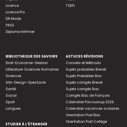
Licence
TOEFL
Licence Pro
DN Made
PASS
Diplome infirmier
BIBLIOTHEQUE DES SAVOIRS
ASTUCES RÉVISIONS
Droit-Economie-Gestion
Conseils et Méthodo
Littérature-Sciences Humaines
Sujets probables Brevet
Sciences
Sujets Probables Bac
Arts-Design-Spectacle
Sujets corrigés Brevet
Santé
Sujets corrigés Bac
Social
Corrigés Bac de Français
Sport
Calendrier Parcoursup 2026
Langues
Calendrier vacances scolaires
Orientation Post Bac
Orientation Post Collège
ETUDIER À L’ÉTRANGER