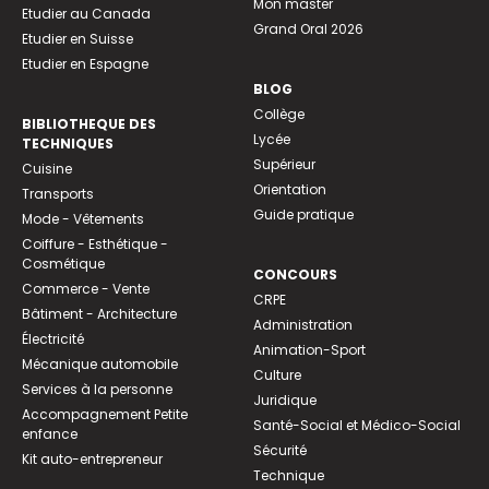
Mon master
Etudier au Canada
Grand Oral 2026
Etudier en Suisse
Etudier en Espagne
BLOG
Collège
BIBLIOTHEQUE DES
Lycée
TECHNIQUES
Supérieur
Cuisine
Orientation
Transports
Guide pratique
Mode - Vêtements
Coiffure - Esthétique -
Cosmétique
CONCOURS
Commerce - Vente
CRPE
Bâtiment - Architecture
Administration
Électricité
Animation-Sport
Mécanique automobile
Culture
Services à la personne
Juridique
Accompagnement Petite
Santé-Social et Médico-Social
enfance
Sécurité
Kit auto-entrepreneur
Technique