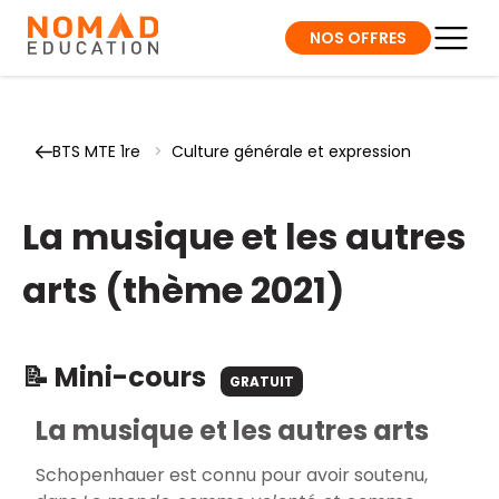
NOS OFFRES
BTS MTE 1re
>
Culture générale et expression
La musique et les autres
arts (thème 2021)
📝 Mini-cours
GRATUIT
La musique et les autres arts
Schopenhauer est connu pour avoir soutenu,