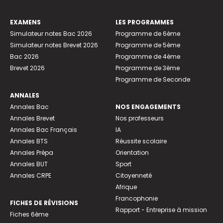
EXAMENS
LES PROGRAMMES
Simulateur notes Bac 2026
Programme de 6ème
Simulateur notes Brevet 2026
Programme de 5ème
Bac 2026
Programme de 4ème
Brevet 2026
Programme de 3ème
Programme de Seconde
ANNALES
Annales Bac
NOS ENGAGEMENTS
Annales Brevet
Nos professeurs
Annales Bac Français
IA
Annales BTS
Réussite scolaire
Annales Prépa
Orientation
Annales BUT
Sport
Annales CRPE
Citoyenneté
Afrique
Francophonie
FICHES DE RÉVISIONS
Rapport - Entreprise à mission
Fiches 6ème