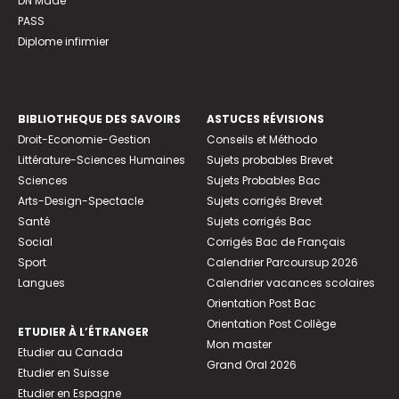
DN Made
PASS
Diplome infirmier
BIBLIOTHEQUE DES SAVOIRS
ASTUCES RÉVISIONS
Droit-Economie-Gestion
Conseils et Méthodo
Littérature-Sciences Humaines
Sujets probables Brevet
Sciences
Sujets Probables Bac
Arts-Design-Spectacle
Sujets corrigés Brevet
Santé
Sujets corrigés Bac
Social
Corrigés Bac de Français
Sport
Calendrier Parcoursup 2026
Langues
Calendrier vacances scolaires
Orientation Post Bac
Orientation Post Collège
ETUDIER À L’ÉTRANGER
Mon master
Etudier au Canada
Grand Oral 2026
Etudier en Suisse
Etudier en Espagne