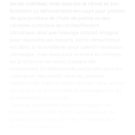
terres cultivées, mais aussi sur le climat et son
évolution. La déforestation en cours pour planter
de quoi produire de l’huile de palme ou des
céréales contribue au réchauffement
climatique, ainsi que l’élevage intensif, imaginé
pour répondre aux besoins. Notre alimentation
est donc à reconsidérer pour
ralentir l’évolution
climatique, mais aussi pour prendre en compte
les problèmes de santé publique liés
notamment à l’utilisation de pesticides dans les
cultures et des additifs dans les produits
transformés. Enfin, la notion du bien-être animal
est de plus en plus étudiée et envisagée par les
consommateurs actuels.
Tous ces problèmes laissent envisager une
transformation des façons de manger et des
produits qui constitueront notre alimentation
dans les années à venir.