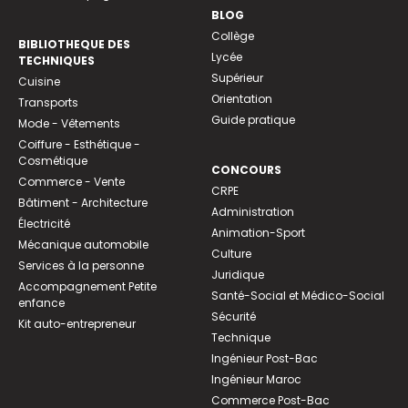
BLOG
Collège
BIBLIOTHEQUE DES
Lycée
TECHNIQUES
Supérieur
Cuisine
Orientation
Transports
Guide pratique
Mode - Vêtements
Coiffure - Esthétique -
Cosmétique
CONCOURS
Commerce - Vente
CRPE
Bâtiment - Architecture
Administration
Électricité
Animation-Sport
Mécanique automobile
Culture
Services à la personne
Juridique
Accompagnement Petite
Santé-Social et Médico-Social
enfance
Sécurité
Kit auto-entrepreneur
Technique
Ingénieur Post-Bac
Ingénieur Maroc
Commerce Post-Bac