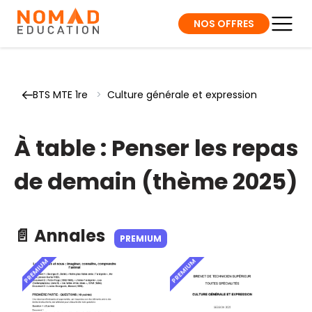
NOS OFFRES
BTS MTE 1re
>
Culture générale et expression
À table : Penser les repas
de demain (thème 2025)
📄 Annales
PREMIUM
PREMIUM
PREMIUM