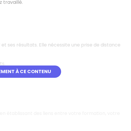
 travaillé.
et ses résultats. Elle nécessite une prise de distance
ts.
EMENT À CE CONTENU
en établissant des liens entre votre formation, votre