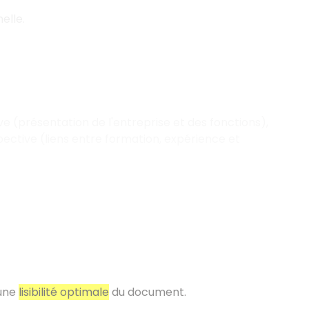
elle.
ive (présentation de l'entreprise et des fonctions),
spective (liens entre formation, expérience et
 une
lisibilité optimale
du document.