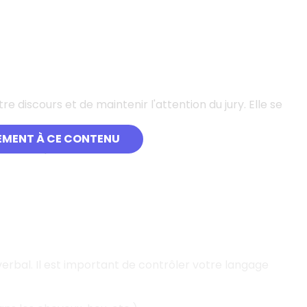
discours et de maintenir l'attention du jury. Elle se
EMENT À CE CONTENU
nclusion).
bal. Il est important de contrôler votre langage