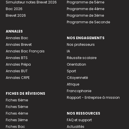
Simulateur notes Brevet 2026
Programme de 5ème
Bac 2026
Programme de 4ème
Brevet 2026
Programme de 3ème
Programme de Seconde
ANNALES
Annales Bac
NOS ENGAGEMENTS
Annales Brevet
Nos professeurs
Annales Bac Français
IA
Annales BTS
Réussite scolaire
Annales Prépa
Orientation
Annales BUT
Sport
Annales CRPE
Citoyenneté
Afrique
Francophonie
FICHES DE RÉVISIONS
Rapport - Entreprise à mission
Fiches 6ème
Fiches 5ème
Fiches 4ème
NOS RESSOURCES
Fiches 3ème
FAQ et support
Fiches Bac
Actualités