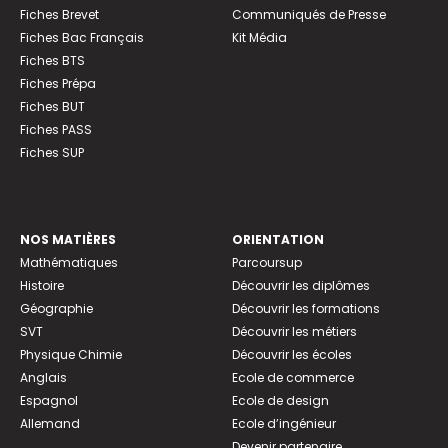
Fiches Brevet
Communiqués de Presse
Fiches Bac Français
Kit Média
Fiches BTS
Fiches Prépa
Fiches BUT
Fiches PASS
Fiches SUP
NOS MATIÈRES
ORIENTATION
Mathématiques
Parcoursup
Histoire
Découvrir les diplômes
Géographie
Découvrir les formations
SVT
Découvrir les métiers
Physique Chimie
Découvrir les écoles
Anglais
Ecole de commerce
Espagnol
Ecole de design
Allemand
Ecole d’ingénieur
Devenir partenaire