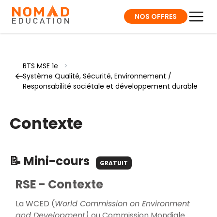
NOS OFFRES
BTS MSE 1e
>
Système Qualité, Sécurité, Environnement /
Responsabilité sociétale et développement durable
Contexte
📝 Mini-cours
GRATUIT
RSE - Contexte
La WCED (
World Commission on Environment
and Development)
ou Commission Mondiale