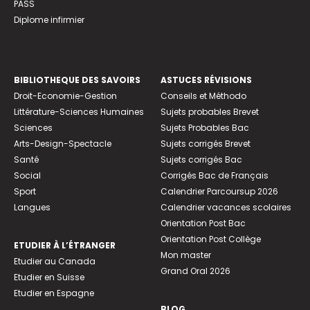
PASS
Diplome infirmier
BIBLIOTHEQUE DES SAVOIRS
ASTUCES RÉVISIONS
Droit-Economie-Gestion
Conseils et Méthodo
Littérature-Sciences Humaines
Sujets probables Brevet
Sciences
Sujets Probables Bac
Arts-Design-Spectacle
Sujets corrigés Brevet
Santé
Sujets corrigés Bac
Social
Corrigés Bac de Français
Sport
Calendrier Parcoursup 2026
Langues
Calendrier vacances scolaires
Orientation Post Bac
Orientation Post Collège
ETUDIER À L’ÉTRANGER
Mon master
Etudier au Canada
Grand Oral 2026
Etudier en Suisse
Etudier en Espagne
BLOG