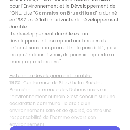
pour l'Environnement et le Développement de
l'ONU, dite "
Commission Brundtland
" a donné
en 1987 la définition suivante du développement
durable :
"Le développement durable est un
développement qui répond aux besoins du
présent sans compromettre la possibilité, pour
les générations à venir, de pouvoir répondre à
leurs propres besoins."
Histoire du développement durable :
1972
: Conférence de Stockholm, Suède ;
Première conférence des Nations unies sur
l’environnement humain. S’est conclue sur une
déclaration commune : le droit à un
environnement sain et de qualité, contre une
responsabilité de l'homme envers son
environnement.