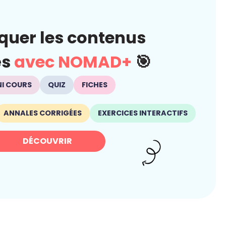
quer les contenus
és
avec NOMAD+
🎯
NI COURS
QUIZ
FICHES
ANNALES CORRIGÉES
EXERCICES INTERACTIFS
DÉCOUVRIR