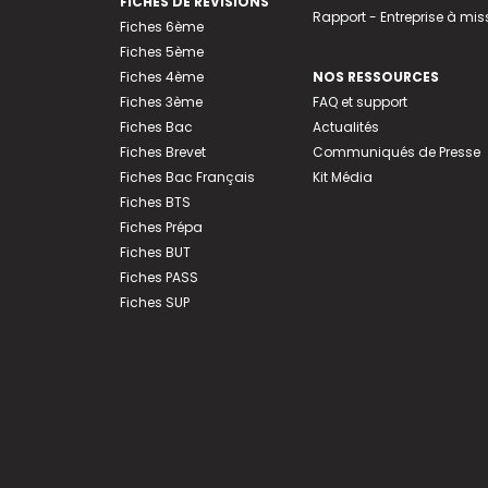
FICHES DE RÉVISIONS
Rapport - Entreprise à mis
Fiches 6ème
Fiches 5ème
Fiches 4ème
NOS RESSOURCES
Fiches 3ème
FAQ et support
Fiches Bac
Actualités
Fiches Brevet
Communiqués de Presse
Fiches Bac Français
Kit Média
Fiches BTS
Fiches Prépa
Fiches BUT
Fiches PASS
Fiches SUP