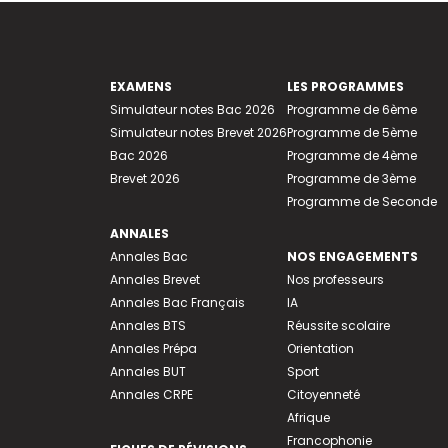
EXAMENS
LES PROGRAMMES
Simulateur notes Bac 2026
Programme de 6ème
Simulateur notes Brevet 2026
Programme de 5ème
Bac 2026
Programme de 4ème
Brevet 2026
Programme de 3ème
Programme de Seconde
ANNALES
Annales Bac
NOS ENGAGEMENTS
Annales Brevet
Nos professeurs
Annales Bac Français
IA
Annales BTS
Réussite scolaire
Annales Prépa
Orientation
Annales BUT
Sport
Annales CRPE
Citoyenneté
Afrique
Francophonie