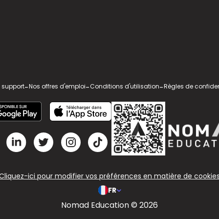
 support
-
Nos offres d'emploi
-
Conditions d'utilisation
-
Règles de confiden
Cliquez-ici pour modifier vos préférences en matière de cookie
FR
Nomad Education © 2026