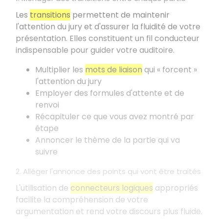
Les
transitions
permettent de maintenir
l'attention du jury et d'assurer la fluidité de votre
présentation. Elles constituent un fil conducteur
indispensable pour guider votre auditoire.
Multiplier les
mots de liaison
qui «
forcent
»
l'attention du jury
Employer des formules d'attente et de
renvoi
Récapituler ce que vous avez montré par
étape
Annoncer le thème de la partie qui va
suivre
2. Alléger l'annonce des points qui vont être traités
L'utilisation de
connecteurs logiques
appropriés
facilite la compréhension de votre
argumentation et rend votre discours plus fluide.