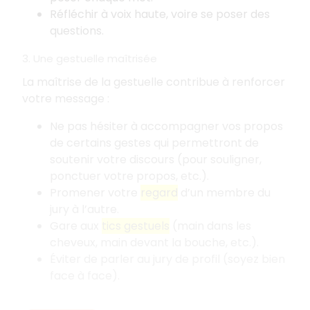
Réfléchir à voix haute, voire se poser des
questions.
3. Une gestuelle maîtrisée
La maîtrise de la gestuelle contribue à renforcer
votre message
:
Ne pas hésiter à accompagner vos propos
de certains gestes qui permettront de
soutenir votre discours (pour souligner,
ponctuer votre propos, etc.).
Promener votre
regard
d’un membre du
jury à l’autre.
Gare aux
tics gestuels
(main dans les
cheveux, main devant la bouche, etc.).
Éviter de parler au jury de profil (soyez bien
face à face).