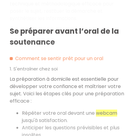
technique et méthodologique efficace pour
poser le sujet, restituer la démarche et
synthétiser les informations.
Se préparer avant l’oral de la
soutenance
Comment se sentir prêt pour un oral
1. S'entraîner chez soi
La préparation à domicile est essentielle pour
développer votre confiance et maîtriser votre
sujet. Voici les étapes clés pour une préparation
efficace
:
Répéter votre oral devant une
webcam
jusqu'à satisfaction.
Anticiper les questions prévisibles et plus
insolites.