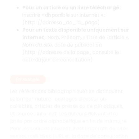
Pour un article ou un livre téléchargé
:
inscrire «
disponible sur internet
»
:
(http
://adresse_de_la_page)
Pour un texte disponible uniquement sur
internet
: Nom, Prénom, «
Titre de l'article
»,
Nom du site
, date de publication
(http
://adresse de la page
; consulté le
:
date du jour de consultation)
EN RÉSUMÉ
Les références bibliographiques se distinguent
selon leur nature
: ouvrages d'auteur ou
collectifs, articles de presse ou de périodiques,
et sources internet. Les auteurs doivent être
listés par ordre alphabétique en fin de mémoire.
Pour les sources internet, il est impératif de citer
ses sources avec l'URL et la date de consultation