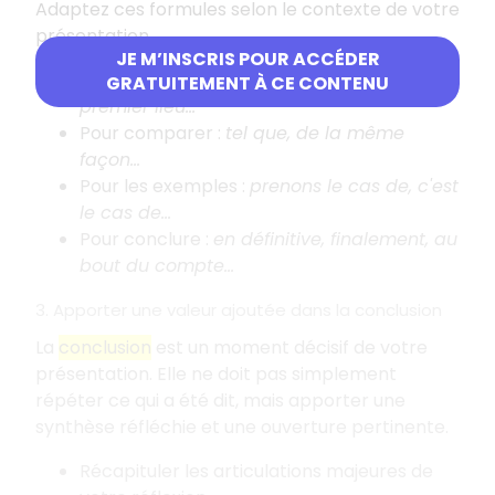
Adaptez ces formules selon le contexte de votre
présentation.
JE M’INSCRIS POUR ACCÉDER
En début de partie
:
premièrement, en
GRATUITEMENT À CE CONTENU
premier lieu...
Pour comparer
:
tel que, de la même
façon...
Pour les exemples
:
prenons le cas de, c'est
le cas de...
Pour conclure
:
en définitive, finalement, au
bout du compte...
3. Apporter une valeur ajoutée dans la conclusion
La
conclusion
est un moment décisif de votre
présentation. Elle ne doit pas simplement
répéter ce qui a été dit, mais apporter une
synthèse réfléchie et une ouverture pertinente.
Récapituler les articulations majeures de