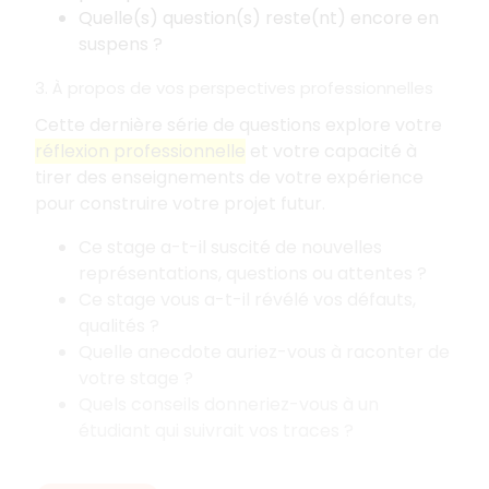
Quelle(s) question(s) reste(nt) encore en
suspens
?
3. À propos de vos perspectives professionnelles
Cette dernière série de questions explore votre
réflexion professionnelle
et votre capacité à
tirer des enseignements de votre expérience
pour construire votre projet futur.
Ce stage a-t-il suscité de nouvelles
représentations, questions ou attentes
?
Ce stage vous a-t-il révélé vos défauts,
qualités
?
Quelle anecdote auriez-vous à raconter de
votre stage
?
Quels conseils donneriez-vous à un
étudiant qui suivrait vos traces
?