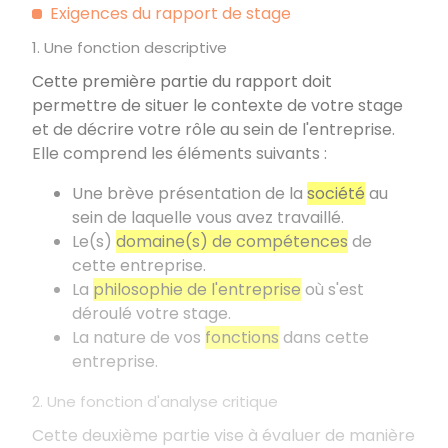
Exigences du rapport de stage
1. Une fonction descriptive
Cette première partie du rapport doit
permettre de situer le contexte de votre stage
et de décrire votre rôle au sein de l'entreprise.
Elle comprend les éléments suivants
:
Une brève présentation de la
société
au
sein de laquelle vous avez travaillé.
Le(s)
domaine(s) de compétences
de
cette entreprise.
La
philosophie de l'entreprise
où s'est
déroulé votre stage.
La nature de vos
fonctions
dans cette
entreprise.
2. Une fonction d'analyse critique
Cette deuxième partie vise à évaluer de manière