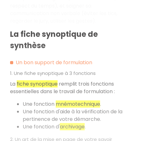
respect du temps), et soigner sa
communication non verbale (éviter les tics,
regarder le jury, utiliser les gestes).
La fiche synoptique de
synthèse
Un bon support de formulation
1. Une fiche synoptique à 3 fonctions
La
fiche synoptique
remplit trois fonctions
essentielles dans le travail de formulation
:
Une fonction
mnémotechnique
.
Une fonction d'aide à la vérification de la
pertinence de votre démarche.
Une fonction d'
archivage
.
2. Un art de la mise en page de votre savoir