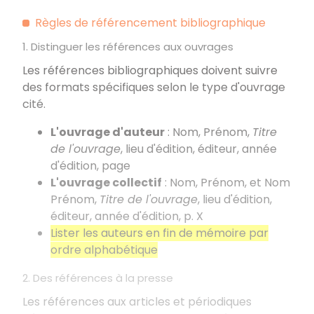
Règles de référencement bibliographique
1. Distinguer les références aux ouvrages
Les références bibliographiques doivent suivre
des formats spécifiques selon le type d'ouvrage
cité.
L'ouvrage d'auteur
: Nom, Prénom,
Titre
de l'ouvrage
, lieu d'édition, éditeur, année
d'édition, page
L'ouvrage collectif
: Nom, Prénom, et Nom
Prénom,
Titre de l'ouvrage
, lieu d'édition,
éditeur, année d'édition, p. X
Lister les auteurs en fin de mémoire par
ordre alphabétique
2. Des références à la presse
Les références aux articles et périodiques