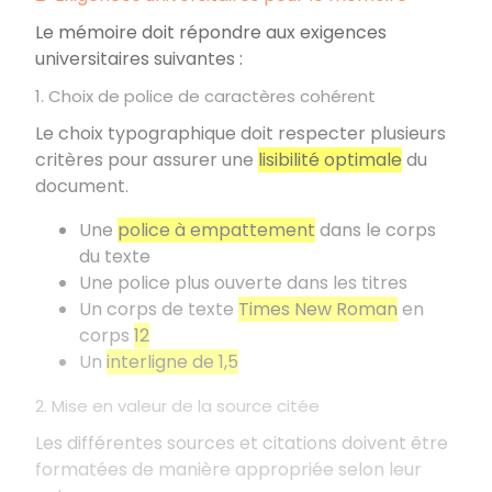
Le mémoire doit répondre aux exigences
universitaires suivantes
:
1. Choix de police de caractères cohérent
Le choix typographique doit respecter plusieurs
critères pour assurer une
lisibilité optimale
du
document.
Une
police à empattement
dans le corps
du texte
Une police plus ouverte dans les titres
Un corps de texte
Times New Roman
en
corps
12
Un
interligne de 1,5
2. Mise en valeur de la source citée
Les différentes sources et citations doivent être
formatées de manière appropriée selon leur