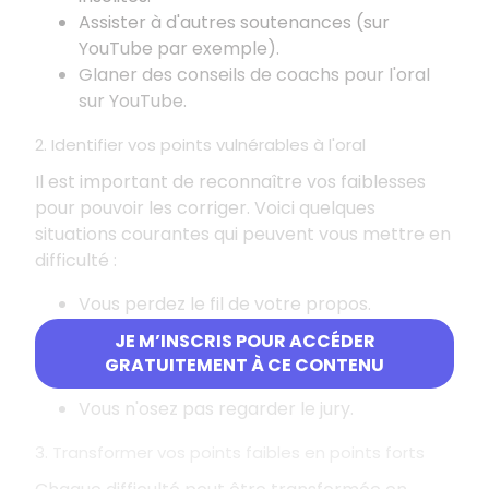
Assister à d'autres soutenances (sur
YouTube par exemple).
Glaner des conseils de coachs pour l'oral
sur YouTube.
2. Identifier vos points vulnérables à l'oral
Il est important de reconnaître vos faiblesses
pour pouvoir les corriger. Voici quelques
situations courantes qui peuvent vous mettre en
difficulté
:
Vous perdez le fil de votre propos.
Vous êtes gêné(e) par les questions.
JE M’INSCRIS POUR ACCÉDER
Vous parlez trop vite.
GRATUITEMENT À CE CONTENU
Vous tremblez.
Vous n'osez pas regarder le jury.
3. Transformer vos points faibles en points forts