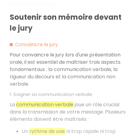
pour éviter le plagiat.
Soutenir son mémoire devant
le jury
Convaincre le jury
Pour convaincre le jury lors d'une présentation
orale, il est essentiel de maîtriser trois aspects
fondamentaux
: la communication verbale, la
rigueur du discours et la communication non
verbale.
1. Soigner sa communication verbale
La
communication verbale
joue un rôle crucial
dans la transmission de votre message. Plusieurs
éléments doivent être maîtrisés
:
Un
rythme de voix
ni trop rapide ni trop