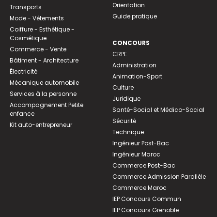
Orientation
Transports
Guide pratique
Mode - Vêtements
Coiffure - Esthétique -
Cosmétique
CONCOURS
Commerce - Vente
CRPE
Bâtiment - Architecture
Administration
Électricité
Animation-Sport
Mécanique automobile
Culture
Services à la personne
Juridique
Accompagnement Petite
Santé-Social et Médico-Social
enfance
Sécurité
Kit auto-entrepreneur
Technique
Ingénieur Post-Bac
Ingénieur Maroc
Commerce Post-Bac
Commerce Admission Parallèle
Commerce Maroc
IEP Concours Commun
IEP Concours Grenoble