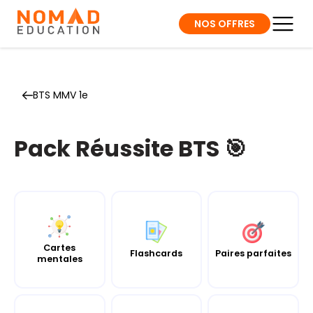
NOS OFFRES
BTS MMV 1e
Pack Réussite BTS 🎯
Cartes
Flashcards
Paires parfaites
mentales