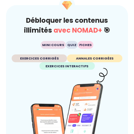
Débloquer les contenus
illimités
avec NOMAD+
🎯
MINI COURS
QUIZ
FICHES
EXERCICES CORRIGÉS
ANNALES CORRIGÉES
EXERCICES INTERACTIFS