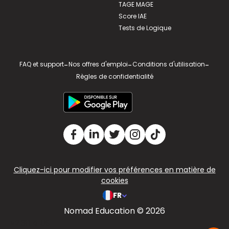
TAGE MAGE
Score IAE
Tests de Logique
FAQ et support
-
Nos offres d'emploi
-
Conditions d'utilisation
-
Règles de confidentialité
Cliquez-ici pour modifier vos préférences en matière de
cookies
FR
Nomad Education © 2026
v2.311.4 US