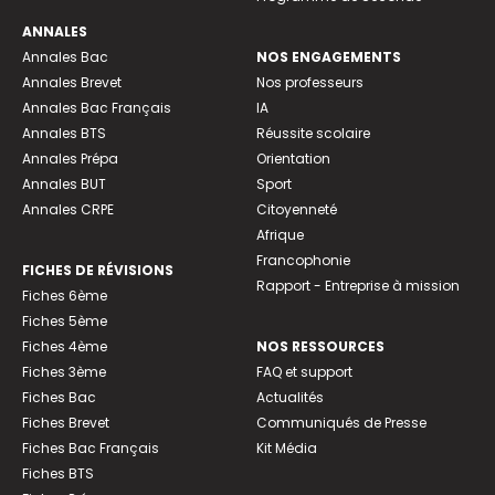
ANNALES
Annales Bac
NOS ENGAGEMENTS
Annales Brevet
Nos professeurs
Annales Bac Français
IA
Annales BTS
Réussite scolaire
Annales Prépa
Orientation
Annales BUT
Sport
Annales CRPE
Citoyenneté
Afrique
Francophonie
FICHES DE RÉVISIONS
Rapport - Entreprise à mission
Fiches 6ème
Fiches 5ème
Fiches 4ème
NOS RESSOURCES
Fiches 3ème
FAQ et support
Fiches Bac
Actualités
Fiches Brevet
Communiqués de Presse
Fiches Bac Français
Kit Média
Fiches BTS