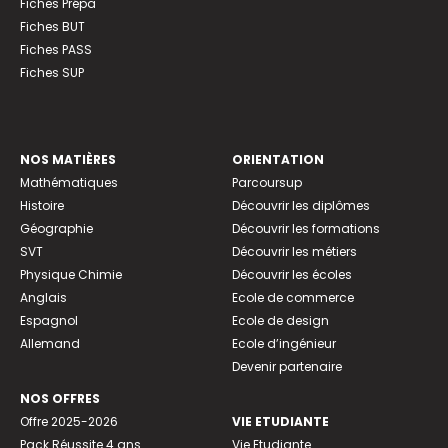
Fiches Prépa
Fiches BUT
Fiches PASS
Fiches SUP
NOS MATIÈRES
ORIENTATION
Mathématiques
Parcoursup
Histoire
Découvrir les diplômes
Géographie
Découvrir les formations
SVT
Découvrir les métiers
Physique Chimie
Découvrir les écoles
Anglais
Ecole de commerce
Espagnol
Ecole de design
Allemand
Ecole d’ingénieur
Devenir partenaire
NOS OFFRES
Offre 2025-2026
VIE ETUDIANTE
Pack Réussite 4 ans
Vie Etudiante