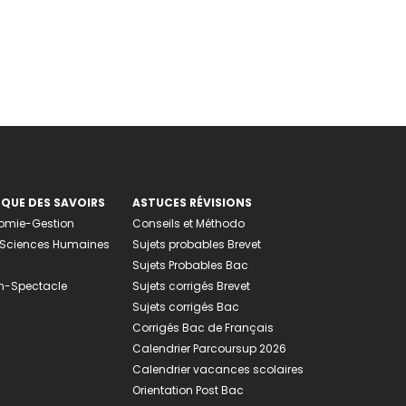
EQUE DES SAVOIRS
ASTUCES RÉVISIONS
nomie-Gestion
Conseils et Méthodo
e-Sciences Humaines
Sujets probables Brevet
Sujets Probables Bac
n-Spectacle
Sujets corrigés Brevet
Sujets corrigés Bac
Corrigés Bac de Français
Calendrier Parcoursup 2026
Calendrier vacances scolaires
Orientation Post Bac