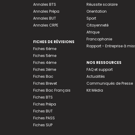
Annales BTS
Réussite scolaire
Annales Prépa
Orientation
Annales BUT
Sport
Annales CRPE
Citoyenneté
Afrique
Francophonie
FICHES DE RÉVISIONS
Rapport - Entreprise à mis
Fiches 6ème
Fiches 5ème
Fiches 4ème
NOS RESSOURCES
Fiches 3ème
FAQ et support
Fiches Bac
Actualités
Fiches Brevet
Communiqués de Presse
Fiches Bac Français
Kit Média
Fiches BTS
Fiches Prépa
Fiches BUT
Fiches PASS
Fiches SUP