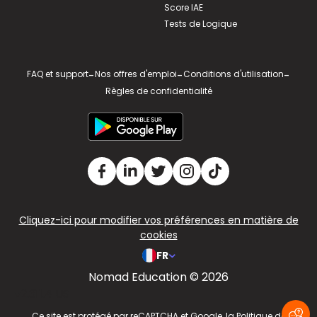
Score IAE
Tests de Logique
FAQ et support
-
Nos offres d'emploi
-
Conditions d'utilisation
-
Règles de confidentialité
Cliquez-ici pour modifier vos préférences en matière de
cookies
FR
Nomad Education © 2026
v2.311.4 US
Ce site est protégé par reCAPTCHA et Google, la
Politique de