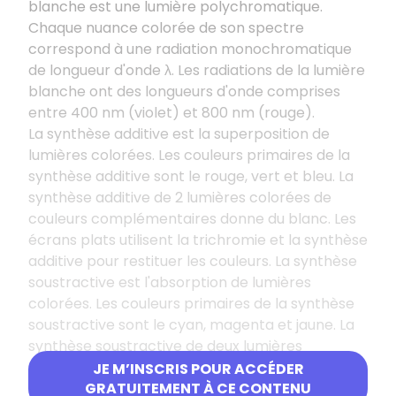
blanche est une lumière polychromatique.
Chaque nuance colorée de son spectre
correspond à une radiation monochromatique
de longueur d'onde λ. Les radiations de la lumière
blanche ont des longueurs d'onde comprises
entre 400
nm (violet) et 800
nm (rouge).
La synthèse additive est la superposition de
lumières colorées. Les couleurs primaires de la
synthèse additive sont le rouge, vert et bleu. La
synthèse additive de 2 lumières colorées de
couleurs complémentaires donne du blanc. Les
écrans plats utilisent la trichromie et la synthèse
additive pour restituer les couleurs. La synthèse
soustractive est l'absorption de lumières
colorées. Les couleurs primaires de la synthèse
soustractive sont le cyan, magenta et jaune. La
synthèse soustractive de deux lumières
complémentaires donne du noir. L'absorption
JE M’INSCRIS POUR ACCÉDER
est le phénomène par lequel un objet éclairé
GRATUITEMENT À CE CONTENU