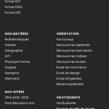
Fiches BUT
Fiches PASS
Fiches SUP
NOS MATIÈRES
ORIENTATION
Mathématiques
Parcoursup
Histoire
Découvrir les diplômes
Géographie
Découvrir les formations
SVT
Découvrir les métiers
Physique Chimie
Découvrir les écoles
Anglais
Ecole de commerce
Espagnol
Ecole de design
Allemand
Ecole d’ingénieur
Devenir partenaire
NOS OFFRES
Offre 2025-2026
VIE ETUDIANTE
Pack Réussite 4 ans
Vie Etudiante
Bourses et prêts étudiants