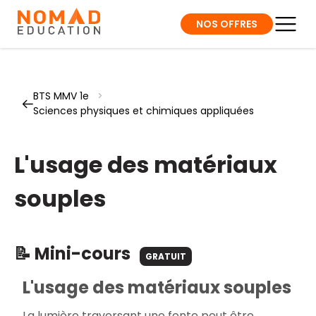
NOS OFFRES
BTS MMV 1e
>
Sciences physiques et chimiques appliquées
L'usage des matériaux
souples
📝 Mini-cours
GRATUIT
L'usage des matériaux souples
La lumière traversant une fente peut être