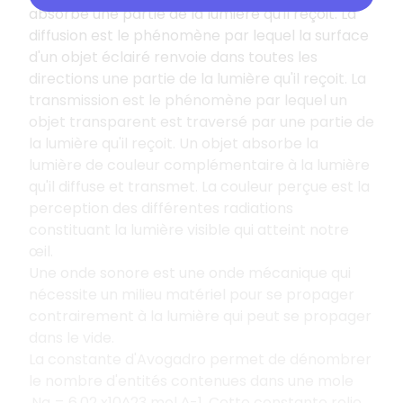
absorbe une partie de la lumière qu'il reçoit. La
diffusion est le phénomène par lequel la surface
d'un objet éclairé renvoie dans toutes les
directions une partie de la lumière qu'il reçoit. La
transmission est le phénomène par lequel un
objet transparent est traversé par une partie de
la lumière qu'il reçoit. Un objet absorbe la
lumière de couleur complémentaire à la lumière
qu'il diffuse et transmet. La couleur perçue est la
perception des différentes radiations
constituant la lumière visible qui atteint notre
œil.
Une onde sonore est une onde mécanique qui
nécessite un milieu matériel pour se propager
contrairement à la lumière qui peut se propager
dans le vide.
La constante d'Avogadro permet de dénombrer
le nombre d'entités contenues dans une mole
.Na = 6,02 x10^23 mol ^-1. Cette constante relie