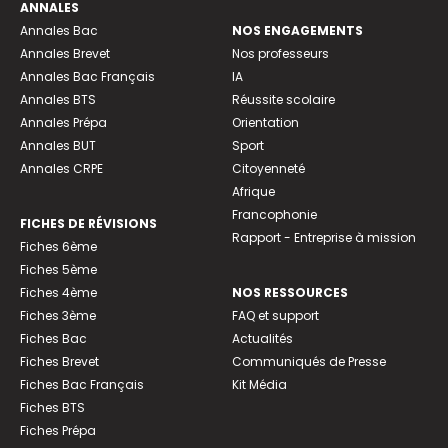
ANNALES
Annales Bac
NOS ENGAGEMENTS
Annales Brevet
Nos professeurs
Annales Bac Français
IA
Annales BTS
Réussite scolaire
Annales Prépa
Orientation
Annales BUT
Sport
Annales CRPE
Citoyenneté
Afrique
Francophonie
FICHES DE RÉVISIONS
Rapport - Entreprise à mission
Fiches 6ème
Fiches 5ème
Fiches 4ème
NOS RESSOURCES
Fiches 3ème
FAQ et support
Fiches Bac
Actualités
Fiches Brevet
Communiqués de Presse
Fiches Bac Français
Kit Média
Fiches BTS
Fiches Prépa