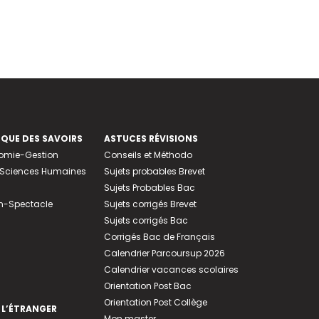
EQUE DES SAVOIRS
ASTUCES RÉVISIONS
nomie-Gestion
Conseils et Méthodo
e-Sciences Humaines
Sujets probables Brevet
Sujets Probables Bac
n-Spectacle
Sujets corrigés Brevet
Sujets corrigés Bac
Corrigés Bac de Français
Calendrier Parcoursup 2026
Calendrier vacances scolaires
Orientation Post Bac
Orientation Post Collège
 L’ÉTRANGER
Mon master