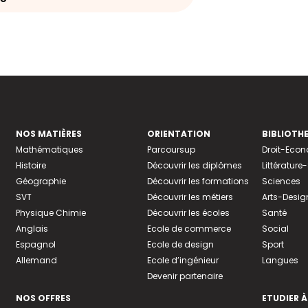
NOS MATIÈRES
ORIENTATION
BIBLIOTH
Mathématiques
Parcoursup
Droit-Eco
Histoire
Découvrir les diplômes
Littératur
Géographie
Découvrir les formations
Sciences
SVT
Découvrir les métiers
Arts-Desig
Physique Chimie
Découvrir les écoles
Santé
Anglais
Ecole de commerce
Social
Espagnol
Ecole de design
Sport
Allemand
Ecole d’ingénieur
Langues
Devenir partenaire
NOS OFFRES
ETUDIER À