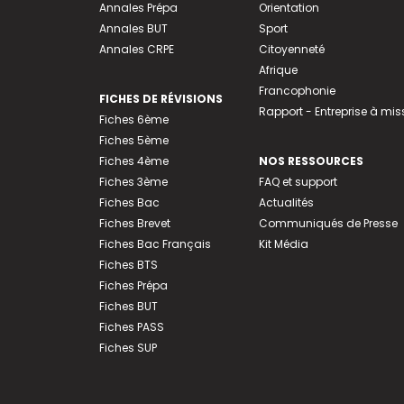
Annales Prépa
Orientation
Annales BUT
Sport
Annales CRPE
Citoyenneté
Afrique
Francophonie
FICHES DE RÉVISIONS
Rapport - Entreprise à mis
Fiches 6ème
Fiches 5ème
Fiches 4ème
NOS RESSOURCES
Fiches 3ème
FAQ et support
Fiches Bac
Actualités
Fiches Brevet
Communiqués de Presse
Fiches Bac Français
Kit Média
Fiches BTS
Fiches Prépa
Fiches BUT
Fiches PASS
Fiches SUP