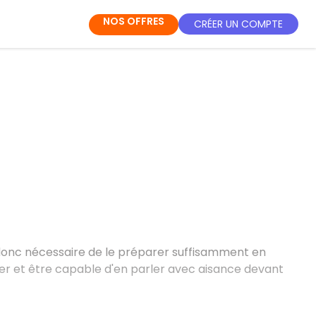
NOS OFFRES
CRÉER UN COMPTE
t donc nécessaire de le préparer suffisamment en
miler et être capable d'en parler avec aisance devant