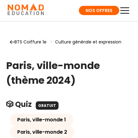
NOS OFFRES
BTS Coiffure 1e
>
Culture générale et expression
Paris, ville-monde
(thème 2024)
🎲 Quiz
GRATUIT
Paris, ville-monde 1
Paris, ville-monde 2