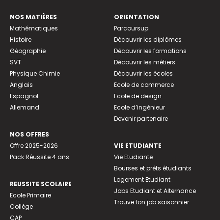
NOS MATIÈRES
ORIENTATION
Mathématiques
Parcoursup
Histoire
Découvrir les diplômes
Géographie
Découvrir les formations
SVT
Découvrir les métiers
Physique Chimie
Découvrir les écoles
Anglais
Ecole de commerce
Espagnol
Ecole de design
Allemand
Ecole d’ingénieur
Devenir partenaire
NOS OFFRES
Offre 2025-2026
VIE ETUDIANTE
Pack Réussite 4 ans
Vie Etudiante
Bourses et prêts étudiants
Logement Etudiant
REUSSITE SCOLAIRE
Jobs Etudiant et Alternance
Ecole Primaire
Trouve ton job saisonnier
Collège
CAP