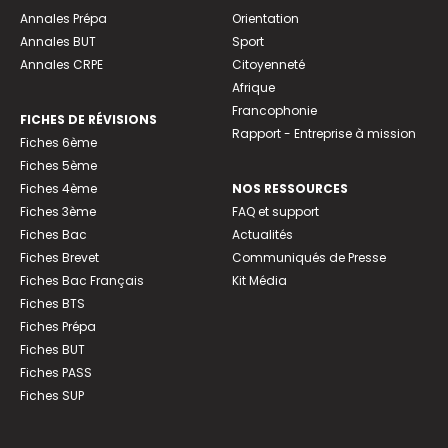
Annales Prépa
Orientation
Annales BUT
Sport
Annales CRPE
Citoyenneté
Afrique
Francophonie
FICHES DE RÉVISIONS
Rapport - Entreprise à mission
Fiches 6ème
Fiches 5ème
Fiches 4ème
NOS RESSOURCES
Fiches 3ème
FAQ et support
Fiches Bac
Actualités
Fiches Brevet
Communiqués de Presse
Fiches Bac Français
Kit Média
Fiches BTS
Fiches Prépa
Fiches BUT
Fiches PASS
Fiches SUP