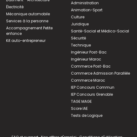
Administration
Électricité
Animation-Sport
Mécanique automobile
Culture
Services à la personne
Juridique
Accompagnement Petite
Santé-Social et Médico-Social
enfance
Sécurité
Kit auto-entrepreneur
Technique
Ingénieur Post-Bac
Ingénieur Maroc
Commerce Post-Bac
Commerce Admission Parallèle
Commerce Maroc
IEP Concours Commun
IEP Concours Grenoble
TAGE MAGE
Score IAE
Tests de Logique