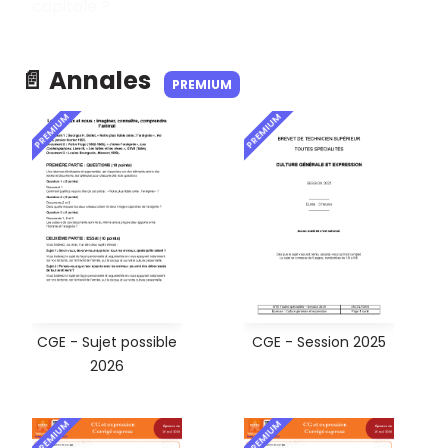
capitale
?
📄 Annales
PREMIUM
PREMIUM
PREMIUM
CGE - Sujet possible
CGE - Session 2025
2026
PREMIUM
PREMIUM