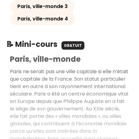
Paris, ville-monde 3
Paris, ville-monde 4
📝 Mini-cours
GRATUIT
Paris, ville-monde
Paris ne serait pas une ville capitale si elle n’était
que capitale de la France. Son statut particulier
tient en outre à son rayonnement international
séculaire. Paris a été un centre économique vital
en Europe depuis que Philippe Auguste en a fait
le siège de son gouvernement. Au XXIe siècle,
elle fait partie des « villes mondiales », ou villes
globales, qui contribuent à l’économie mondiale
parce qu’elles sont insérées dans la
mondialisation. Paris accueille aussi plusieurs