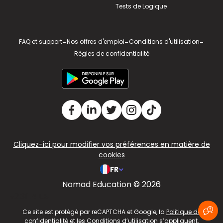
Tests de Logique
FAQ et support
-
Nos offres d'emploi
-
Conditions d'utilisation
-
Règles de confidentialité
Cliquez-ici pour modifier vos préférences en matière de
cookies
FR
Nomad Education © 2026
v2.311.4 US
Ce site est protégé par reCAPTCHA et Google, la
Politique de
confidentialité
et les
Conditions d’utilisation
s’appliquent.