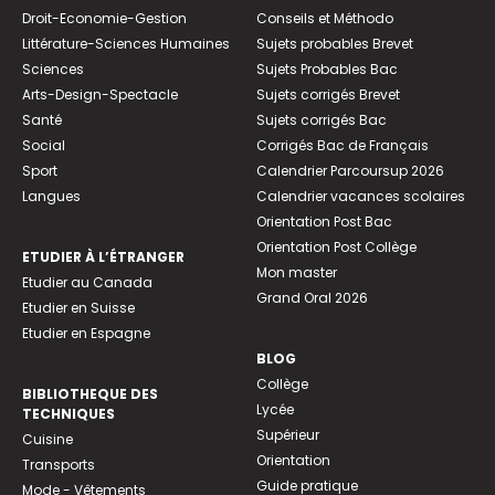
Droit-Economie-Gestion
Conseils et Méthodo
Littérature-Sciences Humaines
Sujets probables Brevet
Sciences
Sujets Probables Bac
Arts-Design-Spectacle
Sujets corrigés Brevet
Santé
Sujets corrigés Bac
Social
Corrigés Bac de Français
Sport
Calendrier Parcoursup 2026
Langues
Calendrier vacances scolaires
Orientation Post Bac
Orientation Post Collège
ETUDIER À L’ÉTRANGER
Mon master
Etudier au Canada
Grand Oral 2026
Etudier en Suisse
Etudier en Espagne
BLOG
Collège
BIBLIOTHEQUE DES
Lycée
TECHNIQUES
Supérieur
Cuisine
Orientation
Transports
Guide pratique
Mode - Vêtements