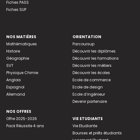
Fiches PASS
Fiches SUP
NOS MATIÈRES
ORIENTATION
Mathématiques
Parcoursup
Histoire
Découvrir les diplômes
Géographie
Découvrir les formations
SVT
Découvrir les métiers
Physique Chimie
Découvrir les écoles
Anglais
Ecole de commerce
Espagnol
Ecole de design
Allemand
Ecole d’ingénieur
Devenir partenaire
NOS OFFRES
Offre 2025-2026
VIE ETUDIANTE
Pack Réussite 4 ans
Vie Etudiante
Bourses et prêts étudiants