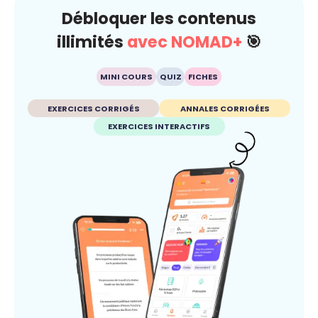
Débloquer les contenus
illimités
avec NOMAD+
🎯
MINI COURS
QUIZ
FICHES
EXERCICES CORRIGÉS
ANNALES CORRIGÉES
EXERCICES INTERACTIFS