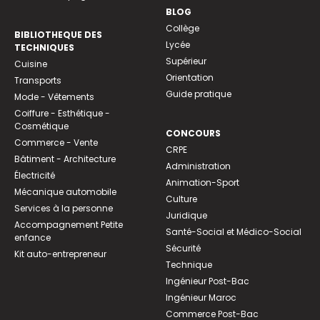
BLOG
Collège
BIBLIOTHEQUE DES
Lycée
TECHNIQUES
Supérieur
Cuisine
Orientation
Transports
Guide pratique
Mode - Vêtements
Coiffure - Esthétique -
Cosmétique
CONCOURS
Commerce - Vente
CRPE
Bâtiment - Architecture
Administration
Électricité
Animation-Sport
Mécanique automobile
Culture
Services à la personne
Juridique
Accompagnement Petite
Santé-Social et Médico-Social
enfance
Sécurité
Kit auto-entrepreneur
Technique
Ingénieur Post-Bac
Ingénieur Maroc
Commerce Post-Bac