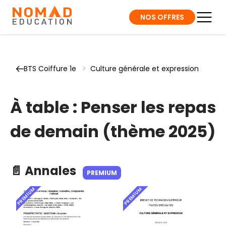
NOS OFFRES
BTS Coiffure 1e
>
Culture générale et expression
À table : Penser les repas
de demain (thème 2025)
📄 Annales
PREMIUM
PREMIUM
PREMIUM