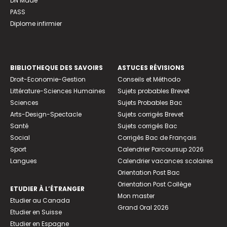
DN Made
PASS
Diplome infirmier
BIBLIOTHEQUE DES SAVOIRS
ASTUCES RÉVISIONS
Droit-Economie-Gestion
Conseils et Méthodo
Littérature-Sciences Humaines
Sujets probables Brevet
Sciences
Sujets Probables Bac
Arts-Design-Spectacle
Sujets corrigés Brevet
Santé
Sujets corrigés Bac
Social
Corrigés Bac de Français
Sport
Calendrier Parcoursup 2026
Langues
Calendrier vacances scolaires
Orientation Post Bac
Orientation Post Collège
ETUDIER À L’ÉTRANGER
Mon master
Etudier au Canada
Grand Oral 2026
Etudier en Suisse
Etudier en Espagne