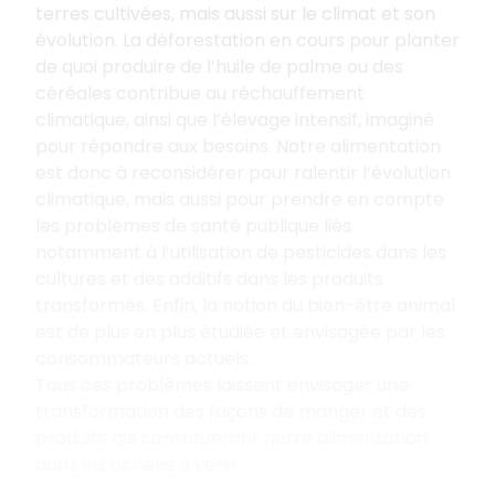
terres cultivées, mais aussi sur le climat et son
évolution. La déforestation en cours pour planter
de quoi produire de l’huile de palme ou des
céréales contribue au réchauffement
climatique, ainsi que l’élevage intensif, imaginé
pour répondre aux besoins. Notre alimentation
est donc à reconsidérer pour
ralentir l’évolution
climatique, mais aussi pour prendre en compte
les problèmes de santé publique liés
notamment à l’utilisation de pesticides dans les
cultures et des additifs dans les produits
transformés. Enfin, la notion du bien-être animal
est de plus en plus étudiée et envisagée par les
consommateurs actuels.
Tous ces problèmes laissent envisager une
transformation des façons de manger et des
produits qui constitueront notre alimentation
dans les années à venir.