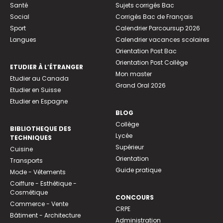
Santé
Sujets corrigés Bac
Social
Corrigés Bac de Français
Sport
Calendrier Parcoursup 2026
Langues
Calendrier vacances scolaires
Orientation Post Bac
Orientation Post Collège
ETUDIER À L’ÉTRANGER
Mon master
Etudier au Canada
Grand Oral 2026
Etudier en Suisse
Etudier en Espagne
BLOG
Collège
BIBLIOTHEQUE DES
Lycée
TECHNIQUES
Supérieur
Cuisine
Orientation
Transports
Guide pratique
Mode - Vêtements
Coiffure - Esthétique -
Cosmétique
CONCOURS
Commerce - Vente
CRPE
Bâtiment - Architecture
Administration