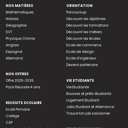
NOS MATIÈRES
ORIENTATION
Mathématiques
Parcoursup
Histoire
Découvrir les diplômes
Géographie
Découvrir les formations
SVT
Découvrir les métiers
Physique Chimie
Découvrir les écoles
Anglais
Ecole de commerce
Espagnol
Ecole de design
Allemand
Ecole d’ingénieur
Devenir partenaire
NOS OFFRES
Offre 2025-2026
VIE ETUDIANTE
Pack Réussite 4 ans
Vie Etudiante
Bourses et prêts étudiants
Logement Etudiant
REUSSITE SCOLAIRE
Jobs Etudiant et Alternance
Ecole Primaire
Trouve ton job saisonnier
Collège
CAP