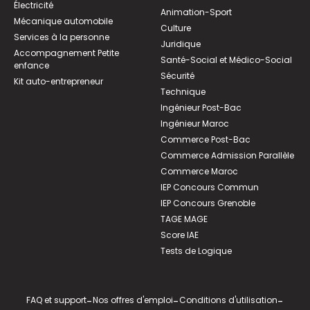
Électricité
Animation-Sport
Mécanique automobile
Culture
Services à la personne
Juridique
Accompagnement Petite
Santé-Social et Médico-Social
enfance
Sécurité
Kit auto-entrepreneur
Technique
Ingénieur Post-Bac
Ingénieur Maroc
Commerce Post-Bac
Commerce Admission Parallèle
Commerce Maroc
IEP Concours Commun
IEP Concours Grenoble
TAGE MAGE
Score IAE
Tests de Logique
FAQ et support
-
Nos offres d'emploi
-
Conditions d'utilisation
-