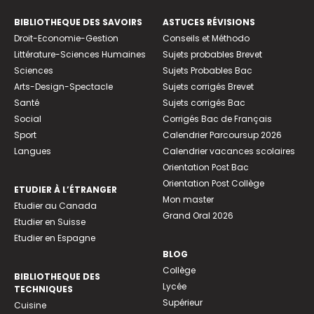
BIBLIOTHEQUE DES SAVOIRS
ASTUCES RÉVISIONS
Droit-Economie-Gestion
Conseils et Méthodo
Littérature-Sciences Humaines
Sujets probables Brevet
Sciences
Sujets Probables Bac
Arts-Design-Spectacle
Sujets corrigés Brevet
Santé
Sujets corrigés Bac
Social
Corrigés Bac de Français
Sport
Calendrier Parcoursup 2026
Langues
Calendrier vacances scolaires
Orientation Post Bac
Orientation Post Collège
ETUDIER À L’ÉTRANGER
Mon master
Etudier au Canada
Grand Oral 2026
Etudier en Suisse
Etudier en Espagne
BLOG
Collège
BIBLIOTHEQUE DES
Lycée
TECHNIQUES
Supérieur
Cuisine