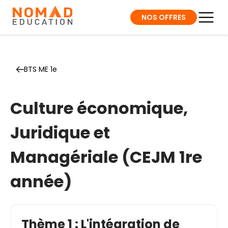
NOS OFFRES
BTS ME 1e
Culture économique,
Juridique et
Managériale (CEJM 1re
année)
Thème 1 : L'intégration de