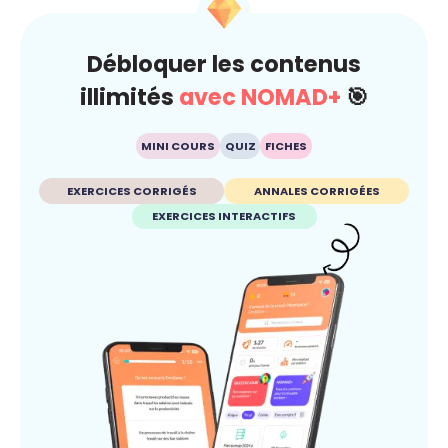
Débloquer les contenus
illimités
avec NOMAD+
🎯
MINI COURS
QUIZ
FICHES
EXERCICES CORRIGÉS
ANNALES CORRIGÉES
EXERCICES INTERACTIFS