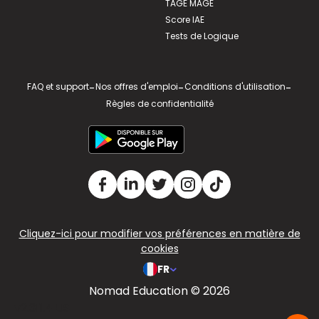
TAGE MAGE
Score IAE
Tests de Logique
FAQ et support
-
Nos offres d'emploi
-
Conditions d'utilisation
-
Règles de confidentialité
Cliquez-ici pour modifier vos préférences en matière de
cookies
FR
Nomad Education © 2026
v2.311.4 US