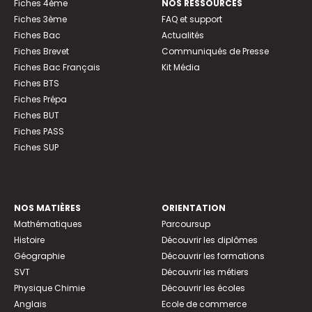
Fiches 4ème
NOS RESSOURCES
Fiches 3ème
FAQ et support
Fiches Bac
Actualités
Fiches Brevet
Communiqués de Presse
Fiches Bac Français
Kit Média
Fiches BTS
Fiches Prépa
Fiches BUT
Fiches PASS
Fiches SUP
NOS MATIÈRES
ORIENTATION
Mathématiques
Parcoursup
Histoire
Découvrir les diplômes
Géographie
Découvrir les formations
SVT
Découvrir les métiers
Physique Chimie
Découvrir les écoles
Anglais
Ecole de commerce