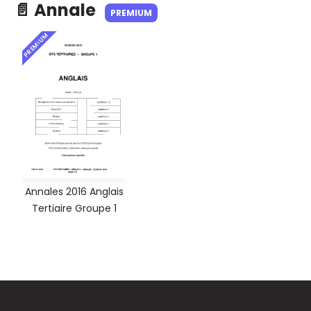
📄 Annale
PREMIUM
PREMIUM
Annales 2016 Anglais
Tertiaire Groupe 1