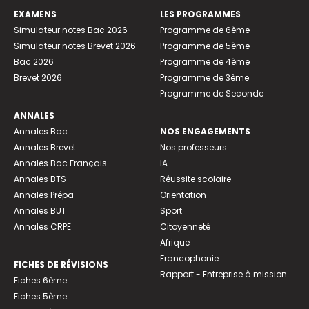
EXAMENS
LES PROGRAMMES
Simulateur notes Bac 2026
Programme de 6ème
Simulateur notes Brevet 2026
Programme de 5ème
Bac 2026
Programme de 4ème
Brevet 2026
Programme de 3ème
Programme de Seconde
ANNALES
Annales Bac
NOS ENGAGEMENTS
Annales Brevet
Nos professeurs
Annales Bac Français
IA
Annales BTS
Réussite scolaire
Annales Prépa
Orientation
Annales BUT
Sport
Annales CRPE
Citoyenneté
Afrique
Francophonie
FICHES DE RÉVISIONS
Rapport - Entreprise à mission
Fiches 6ème
Fiches 5ème