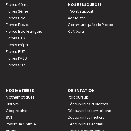
Fiches 4ème
NOS RESSOURCES
Fiches 3ème
FAQ et support
Fiches Bac
Actualités
Fiches Brevet
Communiqués de Presse
Fiches Bac Français
Kit Média
Fiches BTS
Fiches Prépa
Fiches BUT
Fiches PASS
Fiches SUP
NOS MATIÈRES
ORIENTATION
Mathématiques
Parcoursup
Histoire
Découvrir les diplômes
Géographie
Découvrir les formations
SVT
Découvrir les métiers
Physique Chimie
Découvrir les écoles
Anglais
Ecole de commerce