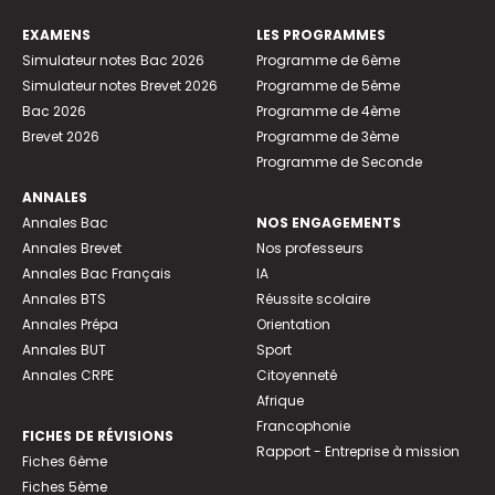
EXAMENS
LES PROGRAMMES
Simulateur notes Bac 2026
Programme de 6ème
Simulateur notes Brevet 2026
Programme de 5ème
Bac 2026
Programme de 4ème
Brevet 2026
Programme de 3ème
Programme de Seconde
ANNALES
Annales Bac
NOS ENGAGEMENTS
Annales Brevet
Nos professeurs
Annales Bac Français
IA
Annales BTS
Réussite scolaire
Annales Prépa
Orientation
Annales BUT
Sport
Annales CRPE
Citoyenneté
Afrique
Francophonie
FICHES DE RÉVISIONS
Rapport - Entreprise à mission
Fiches 6ème
Fiches 5ème