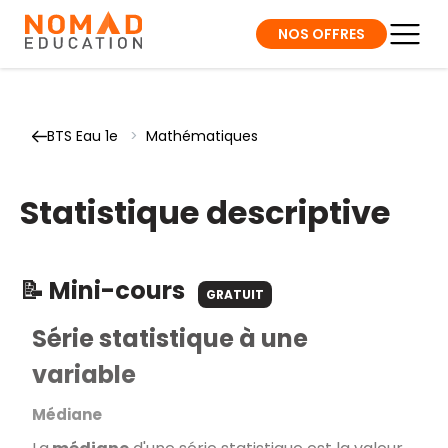
NOS OFFRES
BTS Eau 1e
>
Mathématiques
Statistique descriptive
📝 Mini-cours
GRATUIT
Série statistique à une
variable
Médiane