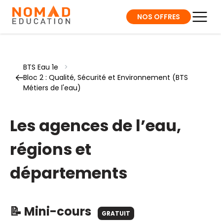
NOS OFFRES
BTS Eau 1e
>
Bloc 2 : Qualité, Sécurité et Environnement (BTS
Métiers de l'eau)
Les agences de l’eau,
régions et
départements
📝 Mini-cours
GRATUIT