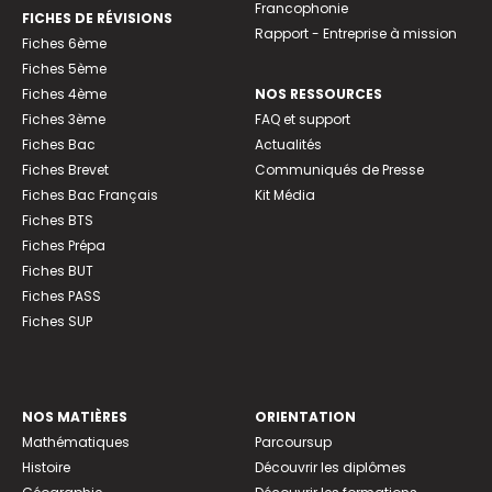
Francophonie
FICHES DE RÉVISIONS
Rapport - Entreprise à mission
Fiches 6ème
Fiches 5ème
Fiches 4ème
NOS RESSOURCES
Fiches 3ème
FAQ et support
Fiches Bac
Actualités
Fiches Brevet
Communiqués de Presse
Fiches Bac Français
Kit Média
Fiches BTS
Fiches Prépa
Fiches BUT
Fiches PASS
Fiches SUP
NOS MATIÈRES
ORIENTATION
Mathématiques
Parcoursup
Histoire
Découvrir les diplômes