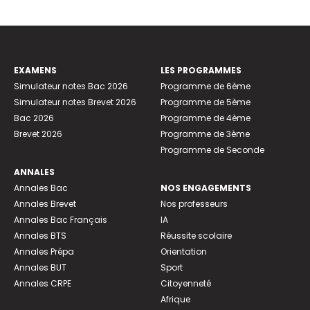
EXAMENS
LES PROGRAMMES
Simulateur notes Bac 2026
Programme de 6ème
Simulateur notes Brevet 2026
Programme de 5ème
Bac 2026
Programme de 4ème
Brevet 2026
Programme de 3ème
Programme de Seconde
ANNALES
Annales Bac
NOS ENGAGEMENTS
Annales Brevet
Nos professeurs
Annales Bac Français
IA
Annales BTS
Réussite scolaire
Annales Prépa
Orientation
Annales BUT
Sport
Annales CRPE
Citoyenneté
Afrique