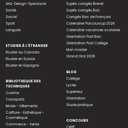
Arts-Design-Spectacle
Sujets corrigés Brevet
Santé
Sujets corrigés Bac
Social
Corrigés Bac de Français
Sport
Calendrier Parcoursup 2026
Langues
Calendrier vacances scolaires
Orientation Post Bac
Orientation Post Collège
ETUDIER À L’ÉTRANGER
Mon master
Etudier au Canada
Grand Oral 2026
Etudier en Suisse
Etudier en Espagne
BLOG
Collège
BIBLIOTHEQUE DES
Lycée
TECHNIQUES
Supérieur
Cuisine
Orientation
Transports
Guide pratique
Mode - Vêtements
Coiffure - Esthétique -
Cosmétique
CONCOURS
Commerce - Vente
CRPE