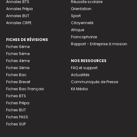
Annales BTS
Réussite scolaire
Annales Prépa
Orientation
Annales BUT
Sport
Annales CRPE
Citoyenneté
Afrique
Francophonie
FICHES DE RÉVISIONS
Rapport - Entreprise à mission
Fiches 6ème
Fiches 5ème
Fiches 4ème
NOS RESSOURCES
Fiches 3ème
FAQ et support
Fiches Bac
Actualités
Fiches Brevet
Communiqués de Presse
Fiches Bac Français
Kit Média
Fiches BTS
Fiches Prépa
Fiches BUT
Fiches PASS
Fiches SUP