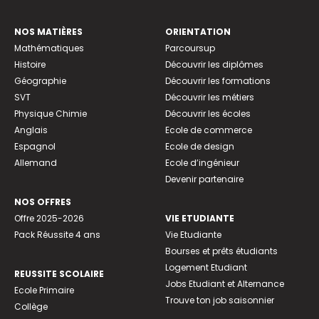
NOS MATIÈRES
ORIENTATION
Mathématiques
Parcoursup
Histoire
Découvrir les diplômes
Géographie
Découvrir les formations
SVT
Découvrir les métiers
Physique Chimie
Découvrir les écoles
Anglais
Ecole de commerce
Espagnol
Ecole de design
Allemand
Ecole d’ingénieur
Devenir partenaire
NOS OFFRES
Offre 2025-2026
VIE ETUDIANTE
Pack Réussite 4 ans
Vie Etudiante
Bourses et prêts étudiants
Logement Etudiant
REUSSITE SCOLAIRE
Jobs Etudiant et Alternance
Ecole Primaire
Trouve ton job saisonnier
Collège