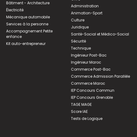
Bâtiment - Architecture
Administration
Électricité
Animation-Sport
Mécanique automobile
Culture
Services à la personne
Juridique
Accompagnement Petite
Santé-Social et Médico-Social
enfance
Sécurité
Kit auto-entrepreneur
Technique
Ingénieur Post-Bac
Ingénieur Maroc
Commerce Post-Bac
Commerce Admission Parallèle
Commerce Maroc
IEP Concours Commun
IEP Concours Grenoble
TAGE MAGE
Score IAE
Tests de Logique