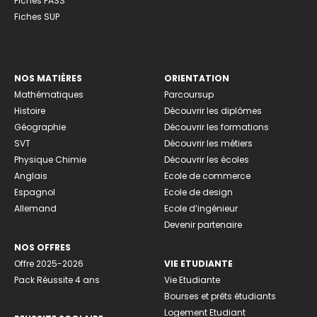
Fiches PASS
Fiches SUP
NOS MATIÈRES
ORIENTATION
Mathématiques
Parcoursup
Histoire
Découvrir les diplômes
Géographie
Découvrir les formations
SVT
Découvrir les métiers
Physique Chimie
Découvrir les écoles
Anglais
Ecole de commerce
Espagnol
Ecole de design
Allemand
Ecole d’ingénieur
Devenir partenaire
NOS OFFRES
Offre 2025-2026
VIE ETUDIANTE
Pack Réussite 4 ans
Vie Etudiante
Bourses et prêts étudiants
Logement Etudiant