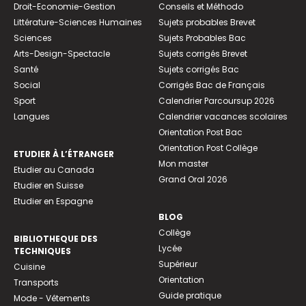
Droit-Economie-Gestion
Conseils et Méthodo
Littérature-Sciences Humaines
Sujets probables Brevet
Sciences
Sujets Probables Bac
Arts-Design-Spectacle
Sujets corrigés Brevet
Santé
Sujets corrigés Bac
Social
Corrigés Bac de Français
Sport
Calendrier Parcoursup 2026
Langues
Calendrier vacances scolaires
Orientation Post Bac
Orientation Post Collège
ETUDIER À L’ÉTRANGER
Mon master
Etudier au Canada
Grand Oral 2026
Etudier en Suisse
Etudier en Espagne
BLOG
Collège
BIBLIOTHEQUE DES
Lycée
TECHNIQUES
Supérieur
Cuisine
Orientation
Transports
Guide pratique
Mode - Vêtements