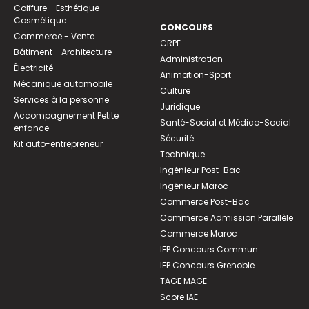
Coiffure - Esthétique -
Cosmétique
CONCOURS
Commerce - Vente
CRPE
Bâtiment - Architecture
Administration
Électricité
Animation-Sport
Mécanique automobile
Culture
Services à la personne
Juridique
Accompagnement Petite
Santé-Social et Médico-Social
enfance
Sécurité
Kit auto-entrepreneur
Technique
Ingénieur Post-Bac
Ingénieur Maroc
Commerce Post-Bac
Commerce Admission Parallèle
Commerce Maroc
IEP Concours Commun
IEP Concours Grenoble
TAGE MAGE
Score IAE