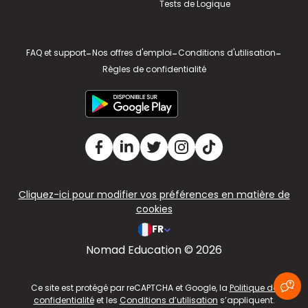
Tests de Logique
FAQ et support
-
Nos offres d'emploi
-
Conditions d'utilisation
-
Règles de confidentialité
Cliquez-ici pour modifier vos préférences en matière de
cookies
FR
Nomad Education © 2026
v2.311.4 US
Ce site est protégé par reCAPTCHA et Google, la
Politique de
confidentialité
et les
Conditions d’utilisation
s’appliquent.