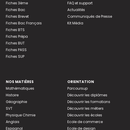
Fiches 3ème
FAQ et support
Fiches Bac
Actualités
Fiches Brevet
Communiqués de Presse
Fiches Bac Français
Kit Média
Fiches BTS
Fiches Prépa
Fiches BUT
Fiches PASS
Fiches SUP
NOS MATIÈRES
ORIENTATION
Mathématiques
Parcoursup
Histoire
Découvrir les diplômes
Géographie
Découvrir les formations
SVT
Découvrir les métiers
Physique Chimie
Découvrir les écoles
Anglais
Ecole de commerce
Espagnol
Ecole de design