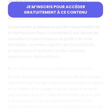
de l’eau est communiquée aux usagers à
l’occasion de la facturation.
JE M’INSCRIS POUR ACCÉDER
GRATUITEMENT À CE CONTENU
L’autocontrôle :
La personne publique ou privée responsable de
la distribution d’eau (l’exploitant) est tenue de
surveiller en permanence la qualité de l’eau
distribuée : examen régulier des installations,
programme d’analyses, fichier sanitaire,
signalement des incidents…
Le dépassement des exigences de qualité :
En cas d’analyses non conformes, le distributeur
doit informer les autorités, en particulier le Maire
et le Préfet. Si les exigences de qualité ne sont
pas respectées, il y a lieu d’examiner, au cas par
cas, les raisons de ces dépassements et les
risques réels encourus par la population. C’est le