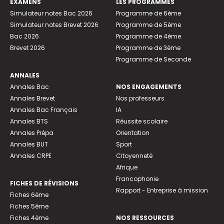
EXAMENS
LES PROGRAMMES
Simulateur notes Bac 2026
Programme de 6ème
Simulateur notes Brevet 2026
Programme de 5ème
Bac 2026
Programme de 4ème
Brevet 2026
Programme de 3ème
Programme de Seconde
ANNALES
Annales Bac
NOS ENGAGEMENTS
Annales Brevet
Nos professeurs
Annales Bac Français
IA
Annales BTS
Réussite scolaire
Annales Prépa
Orientation
Annales BUT
Sport
Annales CRPE
Citoyenneté
Afrique
Francophonie
FICHES DE RÉVISIONS
Rapport - Entreprise à mission
Fiches 6ème
Fiches 5ème
Fiches 4ème
NOS RESSOURCES