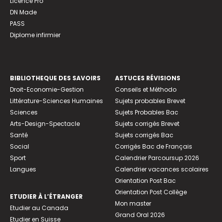
Licence Pro
DN Made
PASS
Diplome infirmier
BIBLIOTHEQUE DES SAVOIRS
ASTUCES RÉVISIONS
Droit-Economie-Gestion
Conseils et Méthodo
Littérature-Sciences Humaines
Sujets probables Brevet
Sciences
Sujets Probables Bac
Arts-Design-Spectacle
Sujets corrigés Brevet
Santé
Sujets corrigés Bac
Social
Corrigés Bac de Français
Sport
Calendrier Parcoursup 2026
Langues
Calendrier vacances scolaires
Orientation Post Bac
Orientation Post Collège
ETUDIER À L’ÉTRANGER
Mon master
Etudier au Canada
Grand Oral 2026
Etudier en Suisse