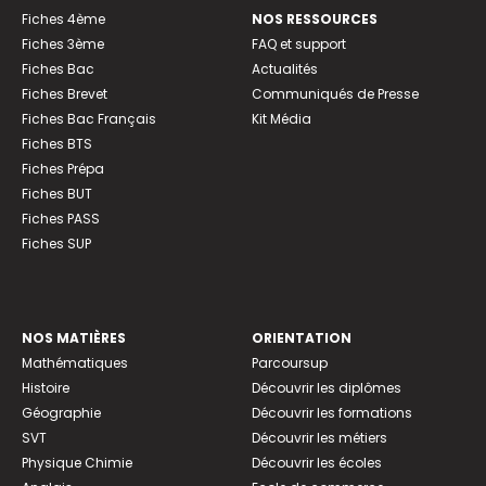
Fiches 4ème
NOS RESSOURCES
Fiches 3ème
FAQ et support
Fiches Bac
Actualités
Fiches Brevet
Communiqués de Presse
Fiches Bac Français
Kit Média
Fiches BTS
Fiches Prépa
Fiches BUT
Fiches PASS
Fiches SUP
NOS MATIÈRES
ORIENTATION
Mathématiques
Parcoursup
Histoire
Découvrir les diplômes
Géographie
Découvrir les formations
SVT
Découvrir les métiers
Physique Chimie
Découvrir les écoles