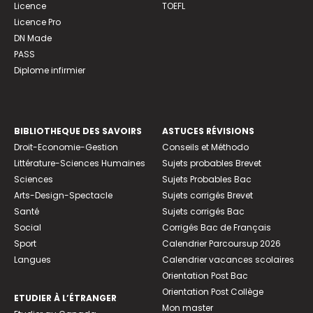
Licence
TOEFL
Licence Pro
DN Made
PASS
Diplome infirmier
BIBLIOTHEQUE DES SAVOIRS
ASTUCES RÉVISIONS
Droit-Economie-Gestion
Conseils et Méthodo
Littérature-Sciences Humaines
Sujets probables Brevet
Sciences
Sujets Probables Bac
Arts-Design-Spectacle
Sujets corrigés Brevet
Santé
Sujets corrigés Bac
Social
Corrigés Bac de Français
Sport
Calendrier Parcoursup 2026
Langues
Calendrier vacances scolaires
Orientation Post Bac
Orientation Post Collège
ETUDIER À L’ÉTRANGER
Mon master