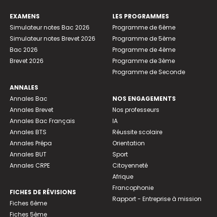
EXAMENS
LES PROGRAMMES
Simulateur notes Bac 2026
Programme de 6ème
Simulateur notes Brevet 2026
Programme de 5ème
Bac 2026
Programme de 4ème
Brevet 2026
Programme de 3ème
Programme de Seconde
ANNALES
Annales Bac
NOS ENGAGEMENTS
Annales Brevet
Nos professeurs
Annales Bac Français
IA
Annales BTS
Réussite scolaire
Annales Prépa
Orientation
Annales BUT
Sport
Annales CRPE
Citoyenneté
Afrique
Francophonie
FICHES DE RÉVISIONS
Rapport - Entreprise à mission
Fiches 6ème
Fiches 5ème