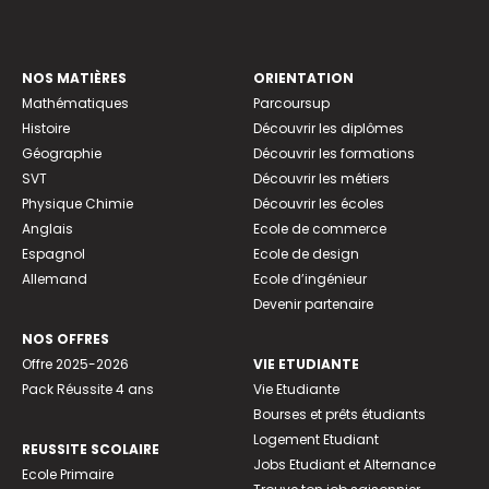
NOS MATIÈRES
ORIENTATION
Mathématiques
Parcoursup
Histoire
Découvrir les diplômes
Géographie
Découvrir les formations
SVT
Découvrir les métiers
Physique Chimie
Découvrir les écoles
Anglais
Ecole de commerce
Espagnol
Ecole de design
Allemand
Ecole d’ingénieur
Devenir partenaire
NOS OFFRES
Offre 2025-2026
VIE ETUDIANTE
Pack Réussite 4 ans
Vie Etudiante
Bourses et prêts étudiants
Logement Etudiant
REUSSITE SCOLAIRE
Jobs Etudiant et Alternance
Ecole Primaire