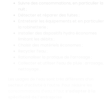
Suivre des consommations, en particulier la
nuit ;
Détecter et réparer des fuites ;
Entretenir les équipements et en particulier
la robinetterie ;
Installer des dispositifs hydro économes
limitant les débits ;
Choisir des matériels économes ;
Recycler l’eau ;
Rationaliser la pratique de l’arrosage ;
Collecter et utiliser l’eau de pluie : arrosage,
nettoyage...
Les usages de l’eau sont très différents d’un
secteur d’activité à l’autre. Pour réduire les
consommations d’eau, il faut
s’adapter à la
spécificité de l’entreprise
.