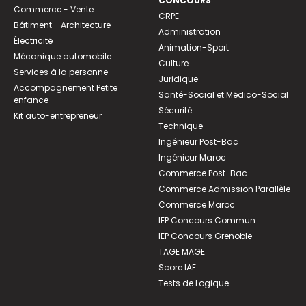
CONCOURS
Commerce - Vente
CRPE
Bâtiment - Architecture
Administration
Électricité
Animation-Sport
Mécanique automobile
Culture
Services à la personne
Juridique
Accompagnement Petite
Santé-Social et Médico-Social
enfance
Sécurité
Kit auto-entrepreneur
Technique
Ingénieur Post-Bac
Ingénieur Maroc
Commerce Post-Bac
Commerce Admission Parallèle
Commerce Maroc
IEP Concours Commun
IEP Concours Grenoble
TAGE MAGE
Score IAE
Tests de Logique