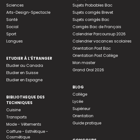
Sciences
Sujets Probables Bac
Arts-Design-Spectacle
Sujets corrigés Brevet
Santé
Sujets corrigés Bac
Social
Corrigés Bac de Français
Sport
Calendrier Parcoursup 2026
Langues
Calendrier vacances scolaires
Orientation Post Bac
Orientation Post Collège
ETUDIER À L’ÉTRANGER
Mon master
Etudier au Canada
Grand Oral 2026
Etudier en Suisse
Etudier en Espagne
BLOG
Collège
BIBLIOTHEQUE DES
Lycée
TECHNIQUES
Supérieur
Cuisine
Orientation
Transports
Guide pratique
Mode - Vêtements
Coiffure - Esthétique -
Cosmétique