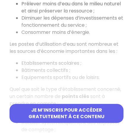
Prélever moins d’eau dans le milieu naturel
et ainsi préserver la ressource ;
Diminuer les dépenses d’investissements et
fonctionnement du service ;
Consommer moins d’énergie.
Les postes d’utilisation d’eau sont nombreux et
les sources d’économie importantes dans les :
Etablissements scolaires ;
Bâtiments collectifs ;
Equipements sportifs ou de loisirs.
Quel que soit le type d’établissement concerné,
un certain nombre de
points clés
sont à
prendre en compte :
JE M’INSCRIS POUR ACCÉDER
Réaliser un état des lieux ;
GRATUITEMENT À CE CONTENU
Installer systématiquement des dispositifs
de comptage ;