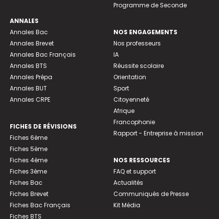
Programme de Seconde
ANNALES
Annales Bac
NOS ENGAGEMENTS
Annales Brevet
Nos professeurs
Annales Bac Français
IA
Annales BTS
Réussite scolaire
Annales Prépa
Orientation
Annales BUT
Sport
Annales CRPE
Citoyenneté
Afrique
Francophonie
FICHES DE RÉVISIONS
Rapport - Entreprise à mission
Fiches 6ème
Fiches 5ème
Fiches 4ème
NOS RESSOURCES
Fiches 3ème
FAQ et support
Fiches Bac
Actualités
Fiches Brevet
Communiqués de Presse
Fiches Bac Français
Kit Média
Fiches BTS