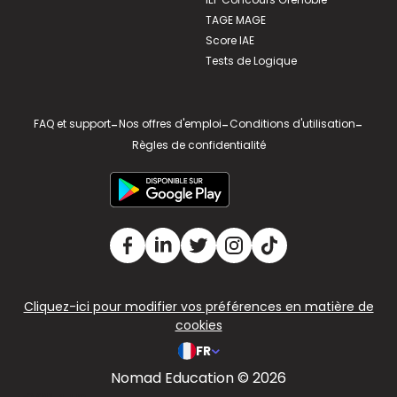
TAGE MAGE
Score IAE
Tests de Logique
FAQ et support
-
Nos offres d'emploi
-
Conditions d'utilisation
-
Règles de confidentialité
Cliquez-ici pour modifier vos préférences en matière de
cookies
FR
Nomad Education © 2026