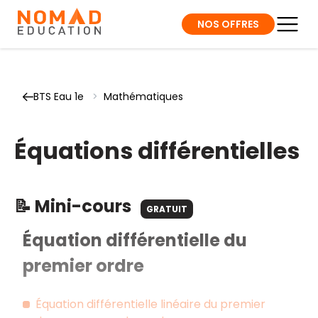
NOS OFFRES
BTS Eau 1e
>
Mathématiques
Équations différentielles
📝 Mini-cours
GRATUIT
Équation différentielle du
premier ordre
Équation différentielle linéaire du premier