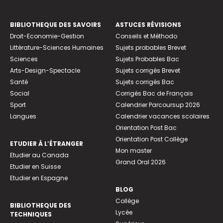
BIBLIOTHEQUE DES SAVOIRS
ASTUCES RÉVISIONS
Droit-Economie-Gestion
Conseils et Méthodo
Littérature-Sciences Humaines
Sujets probables Brevet
Sciences
Sujets Probables Bac
Arts-Design-Spectacle
Sujets corrigés Brevet
Santé
Sujets corrigés Bac
Social
Corrigés Bac de Français
Sport
Calendrier Parcoursup 2026
Langues
Calendrier vacances scolaires
Orientation Post Bac
Orientation Post Collège
ETUDIER À L’ÉTRANGER
Mon master
Etudier au Canada
Grand Oral 2026
Etudier en Suisse
Etudier en Espagne
BLOG
Collège
BIBLIOTHEQUE DES
Lycée
TECHNIQUES