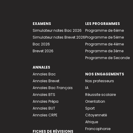
EXAMENS
LES PROGRAMMES
Simulateur notes Bac 2026
Programme de 6ème
Simulateur notes Brevet 2026
Programme de 5ème
Bac 2026
Programme de 4ème
Brevet 2026
Programme de 3ème
Programme de Seconde
ANNALES
Annales Bac
NOS ENGAGEMENTS
Annales Brevet
Nos professeurs
Annales Bac Français
IA
Annales BTS
Réussite scolaire
Annales Prépa
Orientation
Annales BUT
Sport
Annales CRPE
Citoyenneté
Afrique
Francophonie
FICHES DE RÉVISIONS