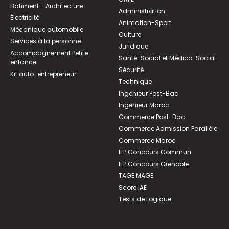
Bâtiment - Architecture
Administration
Électricité
Animation-Sport
Mécanique automobile
Culture
Services à la personne
Juridique
Accompagnement Petite
Santé-Social et Médico-Social
enfance
Sécurité
Kit auto-entrepreneur
Technique
Ingénieur Post-Bac
Ingénieur Maroc
Commerce Post-Bac
Commerce Admission Parallèle
Commerce Maroc
IEP Concours Commun
IEP Concours Grenoble
TAGE MAGE
Score IAE
Tests de Logique