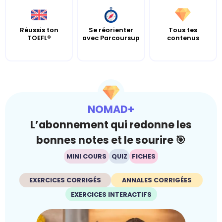
Réussis ton
Se réorienter
Tous tes
TOEFL®
avec Parcoursup
contenus
NOMAD+
L’abonnement qui redonne les
bonnes notes et le sourire 🎯
MINI COURS
QUIZ
FICHES
EXERCICES CORRIGÉS
ANNALES CORRIGÉES
EXERCICES INTERACTIFS