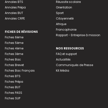
Annales BTS
Réussite scolaire
Annales Prépa
Orientation
Annales BUT
Sport
Annales CRPE
Citoyenneté
Afrique
Francophonie
FICHES DE RÉVISIONS
Rapport - Entreprise à mission
Fiches 6ème
Fiches 5ème
Fiches 4ème
NOS RESSOURCES
Fiches 3ème
FAQ et support
Fiches Bac
Actualités
Fiches Brevet
Communiqués de Presse
Fiches Bac Français
Kit Média
Fiches BTS
Fiches Prépa
Fiches BUT
Fiches PASS
Fiches SUP