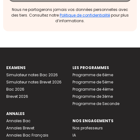
Nous ne partagerons jamais vos données personnelles avec
des tiers. Consultez notre
Politique de confidentialité
pour plus
d’informations.
EXAMENS
LES PROGRAMMES
Simulateur notes Bac 2026
Programme de 6ème
Simulateur notes Brevet 2026
Programme de 5ème
Bac 2026
Programme de 4ème
Brevet 2026
Programme de 3ème
Programme de Seconde
ANNALES
Annales Bac
NOS ENGAGEMENTS
Annales Brevet
Nos professeurs
Annales Bac Français
IA