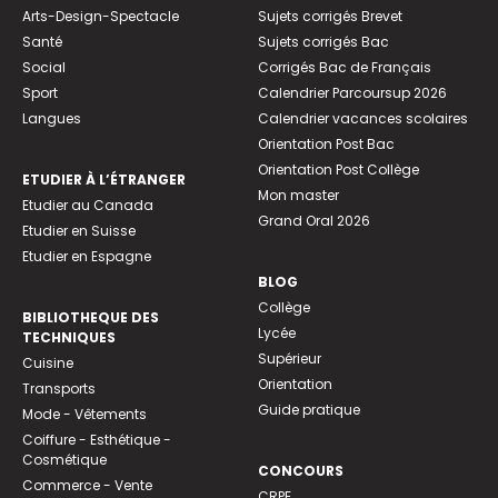
Arts-Design-Spectacle
Sujets corrigés Brevet
Santé
Sujets corrigés Bac
Social
Corrigés Bac de Français
Sport
Calendrier Parcoursup 2026
Langues
Calendrier vacances scolaires
Orientation Post Bac
Orientation Post Collège
ETUDIER À L’ÉTRANGER
Mon master
Etudier au Canada
Grand Oral 2026
Etudier en Suisse
Etudier en Espagne
BLOG
Collège
BIBLIOTHEQUE DES
Lycée
TECHNIQUES
Supérieur
Cuisine
Orientation
Transports
Guide pratique
Mode - Vêtements
Coiffure - Esthétique -
Cosmétique
CONCOURS
Commerce - Vente
CRPE