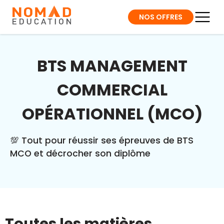
NOS OFFRES
BTS MANAGEMENT
COMMERCIAL
OPÉRATIONNEL (MCO)
💯 Tout pour réussir ses épreuves de BTS
MCO et décrocher son diplôme
Toutes les matières