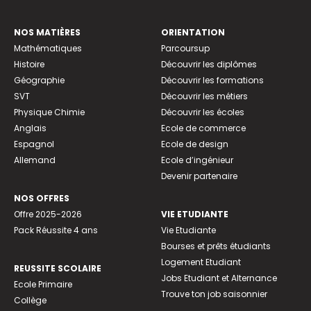
NOS MATIÈRES
ORIENTATION
Mathématiques
Parcoursup
Histoire
Découvrir les diplômes
Géographie
Découvrir les formations
SVT
Découvrir les métiers
Physique Chimie
Découvrir les écoles
Anglais
Ecole de commerce
Espagnol
Ecole de design
Allemand
Ecole d’ingénieur
Devenir partenaire
NOS OFFRES
Offre 2025-2026
VIE ETUDIANTE
Pack Réussite 4 ans
Vie Etudiante
Bourses et prêts étudiants
Logement Etudiant
REUSSITE SCOLAIRE
Jobs Etudiant et Alternance
Ecole Primaire
Trouve ton job saisonnier
Collège