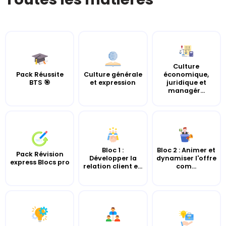
Culture
Pack Réussite
Culture générale
économique,
BTS 🎯
et expression
juridique et
managér...
Bloc 1 :
Bloc 2 : Animer et
Pack Révision
Développer la
dynamiser l'offre
express Blocs pro
relation client e...
com...