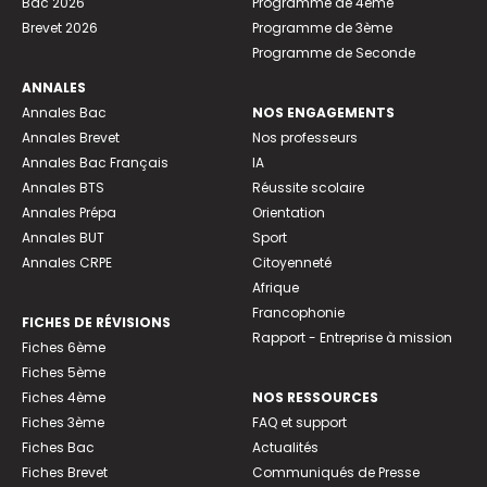
Bac 2026
Programme de 4ème
Brevet 2026
Programme de 3ème
Programme de Seconde
ANNALES
Annales Bac
NOS ENGAGEMENTS
Annales Brevet
Nos professeurs
Annales Bac Français
IA
Annales BTS
Réussite scolaire
Annales Prépa
Orientation
Annales BUT
Sport
Annales CRPE
Citoyenneté
Afrique
Francophonie
FICHES DE RÉVISIONS
Rapport - Entreprise à mission
Fiches 6ème
Fiches 5ème
Fiches 4ème
NOS RESSOURCES
Fiches 3ème
FAQ et support
Fiches Bac
Actualités
Fiches Brevet
Communiqués de Presse