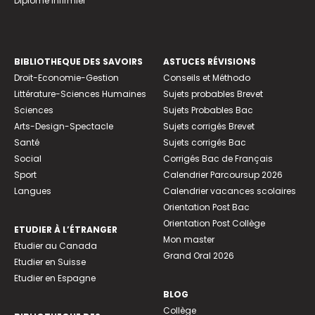
Diplome infirmier
BIBLIOTHEQUE DES SAVOIRS
ASTUCES RÉVISIONS
Droit-Economie-Gestion
Conseils et Méthodo
Littérature-Sciences Humaines
Sujets probables Brevet
Sciences
Sujets Probables Bac
Arts-Design-Spectacle
Sujets corrigés Brevet
Santé
Sujets corrigés Bac
Social
Corrigés Bac de Français
Sport
Calendrier Parcoursup 2026
Langues
Calendrier vacances scolaires
Orientation Post Bac
Orientation Post Collège
ETUDIER À L’ÉTRANGER
Mon master
Etudier au Canada
Grand Oral 2026
Etudier en Suisse
Etudier en Espagne
BLOG
Collège