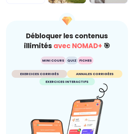
Climat
Esprit critique
Débloquer les contenus
illimités
avec NOMAD+
🎯
MINI COURS
QUIZ
FICHES
EXERCICES CORRIGÉS
ANNALES CORRIGÉES
EXERCICES INTERACTIFS