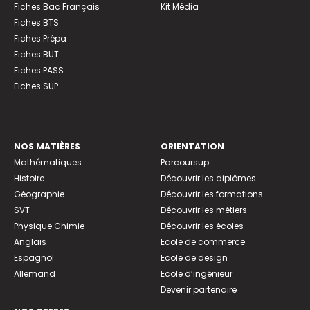
Fiches Bac Français
Kit Média
Fiches BTS
Fiches Prépa
Fiches BUT
Fiches PASS
Fiches SUP
NOS MATIÈRES
ORIENTATION
Mathématiques
Parcoursup
Histoire
Découvrir les diplômes
Géographie
Découvrir les formations
SVT
Découvrir les métiers
Physique Chimie
Découvrir les écoles
Anglais
Ecole de commerce
Espagnol
Ecole de design
Allemand
Ecole d’ingénieur
Devenir partenaire