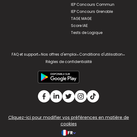
IEP Concours Commun
IEP Concours Grenoble
TAGE MAGE
Score IAE
Tests de Logique
FAQ et support
-
Nos offres d'emploi
-
Conditions d'utilisation
-
Règles de confidentialité
Cliquez-ici pour modifier vos préférences en matière de
cookies
FR