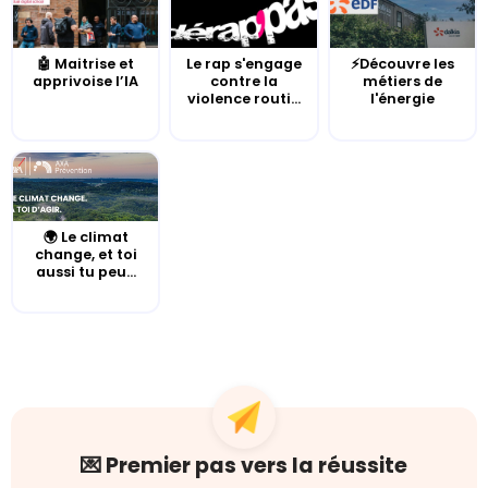
🤖 Maitrise et
Le rap s'engage
⚡Découvre les
apprivoise l’IA
contre la
métiers de
violence routi...
l'énergie
🌍 Le climat
change, et toi
aussi tu peu...
💌 Premier pas vers la réussite