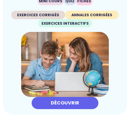
MINI COURS
QUIZ
FICHES
EXERCICES CORRIGÉS
ANNALES CORRIGÉES
EXERCICES INTERACTIFS
DÉCOUVRIR