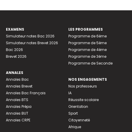
EXAMENS
LES PROGRAMMES
Simulateur notes Bac 2026
Programme de 6ème
Simulateur notes Brevet 2026
Programme de 5ème
Bac 2026
Programme de 4ème
Brevet 2026
Programme de 3ème
Programme de Seconde
ANNALES
Annales Bac
NOS ENGAGEMENTS
Annales Brevet
Nos professeurs
Annales Bac Français
IA
Annales BTS
Réussite scolaire
Annales Prépa
Orientation
Annales BUT
Sport
Annales CRPE
Citoyenneté
Afrique