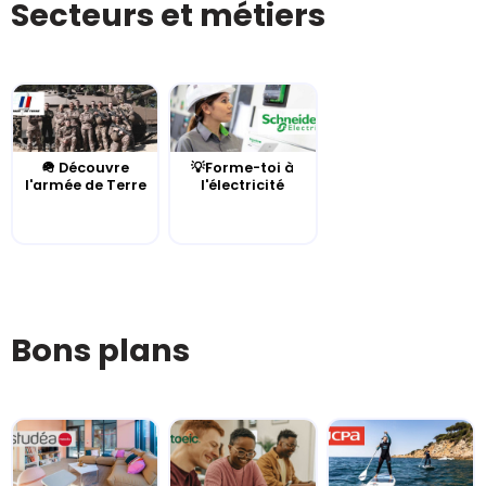
Secteurs et métiers
🪖 Découvre
💡Forme-toi à
l'armée de Terre
l'électricité
Bons plans