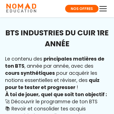
NOS OFFRES
BTS INDUSTRIES DU CUIR 1RE
ANNÉE
Le contenu des
principales matières de
ton BTS
, année par année, avec des
cours synthétiques
pour acquérir les
notions essentielles et réviser, des
quiz
pour te tester et progresser
!
À toi de jouer, quel que soit ton objectif :
🚀 Découvrir le programme de ton BTS
📚 Revoir et consolider tes acquis