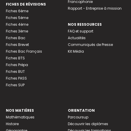
Francophonie
FICHES DE RÉVISIONS
Rapport - Entreprise à mission
Fiches 6ème
Fiches 5ème
Fiches 4ème
NOS RESSOURCES
Fiches 3ème
FAQ et support
Fiches Bac
Actualités
Fiches Brevet
Communiqués de Presse
Fiches Bac Français
Kit Média
Fiches BTS
Fiches Prépa
Fiches BUT
Fiches PASS
Fiches SUP
NOS MATIÈRES
ORIENTATION
Mathématiques
Parcoursup
Histoire
Découvrir les diplômes
Géographie
Découvrir les formations