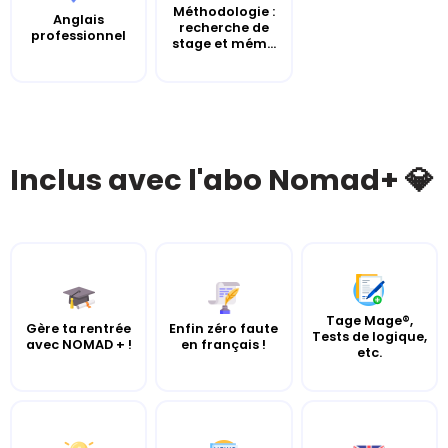
Méthodologie :
Anglais
recherche de
professionnel
stage et mém...
Inclus avec l'abo Nomad+ 💎
Tage Mage®,
Gère ta rentrée
Enfin zéro faute
Tests de logique,
avec NOMAD + !
en français !
etc.