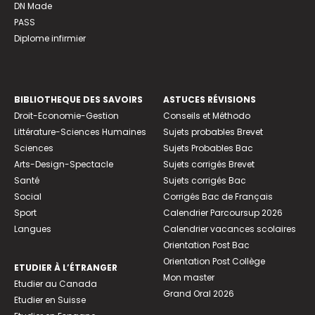
DN Made
PASS
Diplome infirmier
BIBLIOTHEQUE DES SAVOIRS
ASTUCES RÉVISIONS
Droit-Economie-Gestion
Conseils et Méthodo
Littérature-Sciences Humaines
Sujets probables Brevet
Sciences
Sujets Probables Bac
Arts-Design-Spectacle
Sujets corrigés Brevet
Santé
Sujets corrigés Bac
Social
Corrigés Bac de Français
Sport
Calendrier Parcoursup 2026
Langues
Calendrier vacances scolaires
Orientation Post Bac
Orientation Post Collège
ETUDIER À L’ÉTRANGER
Mon master
Etudier au Canada
Grand Oral 2026
Etudier en Suisse