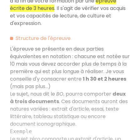
à la fin de votre formation par une
épreuve
écrite de 3 heures
. Il s'agit de vérifier vos acquis
et vos capacités de lecture, de culture et
d'expression.
Structure de l'épreuve
L'épreuve se présente en deux parties
équivalentes en notation
: chacune est notée sur
10 mais vous devez accorder plus de temps à la
première qui est plus longue à réaliser. Je vous
conseille d'y consacrer entre
1 h 30 et 2 heures
(mais pas plus…)
Le sujet, nous dit le
BO
, pourra comporter
deux
à trois documents
. Ces documents auront des
natures variées
: extrait d'article, essai, texte
littéraire, tableau statistique ou encore
document iconographique.
Exemple
Le sujet zéro comporte un extrait d'article, un