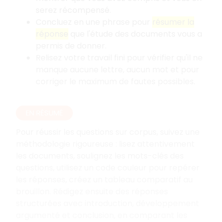
serez récompensé.
Concluez en une phrase pour
résumer la
réponse
que l'étude des documents vous a
permis de donner.
Relisez votre travail fini pour vérifier qu'il ne
manque aucune lettre, aucun mot et pour
corriger le maximum de fautes possibles.
EN RÉSUMÉ
Pour réussir les questions sur corpus, suivez une
méthodologie rigoureuse
: lisez attentivement
les documents, soulignez les mots-clés des
questions, utilisez un code couleur pour repérer
les réponses, créez un tableau comparatif au
brouillon. Rédigez ensuite des réponses
structurées avec introduction, développement
argumenté et conclusion, en comparant les