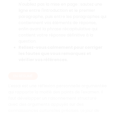
N'oubliez pas la mise en page
: sautez une
ligne entre l'introduction et le premier
paragraphe, puis entre les paragraphes qui
contiennent vos éléments de réponse,
enfin avant la phrase récapitulative qui
contient votre réponse définitive à la
question.
Relisez-vous calmement pour corriger
les fautes que vous remarquez et
vérifier vos références.
EN RÉSUMÉ
L'essai est une réflexion personnelle argumentée
qui rapporte la moitié des points de l'examen. Il
faut développer un raisonnement structuré
avec des arguments appuyés sur des
connaissances culturelles précises. Le jour de