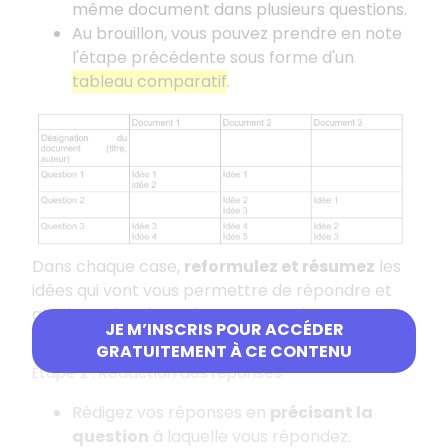
même document dans plusieurs questions.
Au brouillon, vous pouvez prendre en note
l'étape précédente sous forme d'un
tableau comparatif
.
Dans chaque case,
reformulez et résumez
les
idées qui vont vous permettre de répondre et
attribuez-leur la couleur que vous leur avez
JE M’INSCRIS POUR ACCÉDER
donnée lors de vos soulignements.
GRATUITEMENT À CE CONTENU
Étape 2
: Rédaction des réponses
Rédigez vos réponses en
précisant la
question
à laquelle vous répondez.