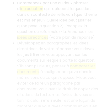
Commencez par une ou deux phrases
d'
introduction
qui replacent la question
dans un contexte de réflexion (quel thème
est mis en jeu
? Quelle idée peut justifier
qu'on pose la question
?). Recopiez la
question ou reformulez-la. Annoncez les
idées directrices
(votre plan de réponse).
Développez en paragraphes les idées
directrices de votre réponse
: vous devez
les
justifier
en vous appuyant sur les
documents sur lesquels porte la question.
S'ils sont plusieurs, pensez à
comparer les
documents
, à souligner ce qui va dans le
même sens ou ce qui s'oppose. Mieux vaut
éviter de faire un paragraphe par
document. Vous avez le droit de copier des
citations du texte, mais évitez de vous en
tenir à cela
:
reformuler
est une façon de
montrer que vous avez compris et vous en