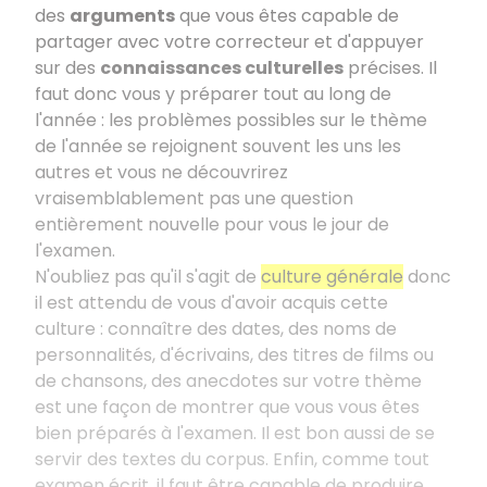
des
arguments
que vous êtes capable de
partager avec votre correcteur et d'appuyer
sur des
connaissances culturelles
précises. Il
faut donc vous y préparer tout au long de
l'année
: les problèmes possibles sur le thème
de l'année se rejoignent souvent les uns les
autres et vous ne découvrirez
vraisemblablement pas une question
entièrement nouvelle pour vous le jour de
l'examen.
N'oubliez pas qu'il s'agit de
culture générale
donc
il est attendu de vous d'avoir acquis cette
culture
: connaître des dates, des noms de
personnalités, d'écrivains, des titres de films ou
de chansons, des anecdotes sur votre thème
est une façon de montrer que vous vous êtes
bien préparés à l'examen. Il est bon aussi de se
servir des textes du corpus. Enfin, comme tout
examen écrit, il faut être capable de produire