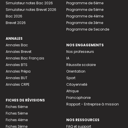
Simulateur notes Bac 2026
Programme de 6ème
Simulateur notes Brevet 2026
Programme de 5ème
Bac 2026
Programme de 4ème
Brevet 2026
Programme de 3ème
Programme de Seconde
ANNALES
Annales Bac
NOS ENGAGEMENTS
Annales Brevet
Nos professeurs
Annales Bac Français
IA
Annales BTS
Réussite scolaire
Annales Prépa
Orientation
Annales BUT
Sport
Annales CRPE
Citoyenneté
Afrique
Francophonie
FICHES DE RÉVISIONS
Rapport - Entreprise à mission
Fiches 6ème
Fiches 5ème
Fiches 4ème
NOS RESSOURCES
Fiches 3ème
FAQ et support