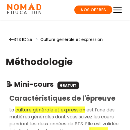
NOS OFFRES
BTS IC 2e
>
Culture générale et expression
Méthodologie
📝 Mini-cours
GRATUIT
Caractéristiques de l'épreuve
La
culture générale et expression
est l'une des
matières générales dont vous suivez les cours
pendant les deux années de BTS. Elle est validée