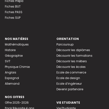
Fiches Prépa
Fiches BUT
Fiches PASS
Fiches SUP
NOS MATIÈRES
ORIENTATION
Mathématiques
Parcoursup
Histoire
Découvrir les diplômes
Géographie
Découvrir les formations
SVT
Découvrir les métiers
Physique Chimie
Découvrir les écoles
Anglais
Ecole de commerce
Espagnol
Ecole de design
Allemand
Ecole d’ingénieur
Devenir partenaire
NOS OFFRES
Offre 2025-2026
VIE ETUDIANTE
Pack Réussite 4 ans
Vie Etudiante