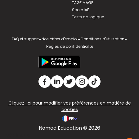
TAGE MAGE
Score IAE
Tests de Logique
FAQ et support
-
Nos offres d'emploi
-
Conditions d'utilisation
-
Règles de confidentialité
Cliquez-ici pour modifier vos préférences en matière de
cookies
FR
Nomad Education © 2026
v2.311.4 US