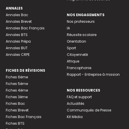
ANNALES
Annales Bac
NOS ENGAGEMENTS
Annales Brevet
Nos professeurs
Annales Bac Français
IA
Annales BTS
Réussite scolaire
Annales Prépa
Orientation
Annales BUT
Sport
Annales CRPE
Citoyenneté
Afrique
Francophonie
FICHES DE RÉVISIONS
Rapport - Entreprise à mission
Fiches 6ème
Fiches 5ème
Fiches 4ème
NOS RESSOURCES
Fiches 3ème
FAQ et support
Fiches Bac
Actualités
Fiches Brevet
Communiqués de Presse
Fiches Bac Français
Kit Média
Fiches BTS