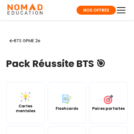
NOS OFFRES
BTS GPME 2e
Pack Réussite BTS 🎯
Cartes
Flashcards
Paires parfaites
mentales