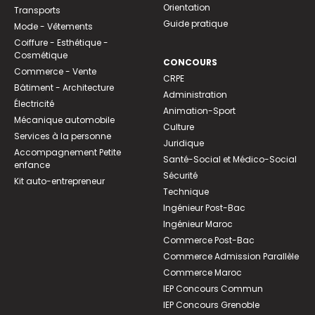
Orientation
Transports
Guide pratique
Mode - Vêtements
Coiffure - Esthétique -
Cosmétique
CONCOURS
Commerce - Vente
CRPE
Bâtiment - Architecture
Administration
Électricité
Animation-Sport
Mécanique automobile
Culture
Services à la personne
Juridique
Accompagnement Petite
Santé-Social et Médico-Social
enfance
Sécurité
Kit auto-entrepreneur
Technique
Ingénieur Post-Bac
Ingénieur Maroc
Commerce Post-Bac
Commerce Admission Parallèle
Commerce Maroc
IEP Concours Commun
IEP Concours Grenoble