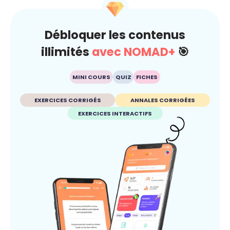
Débloquer les contenus
illimités
avec NOMAD+
🎯
MINI COURS
QUIZ
FICHES
EXERCICES CORRIGÉS
ANNALES CORRIGÉES
EXERCICES INTERACTIFS